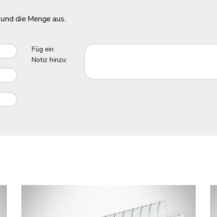
 und die Menge aus.
Füg ein
Notiz hinzu: