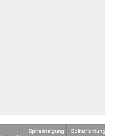
Ø
Spiralsteigung
Spiralrichtung
Gewicht