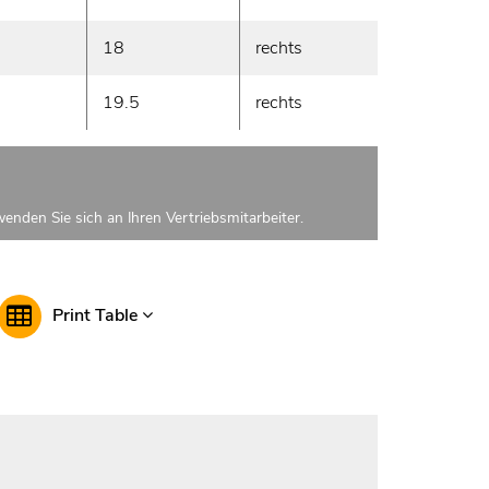
18
rechts
7200
19.5
rechts
9000
enden Sie sich an Ihren Vertriebsmitarbeiter.
Print Table