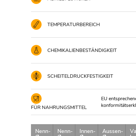
TEMPERATURBEREICH
CHEMIKALIENBESTÄNDIGKEIT
SCHEITELDRUCKFESTIGKEIT
EU entsprechend 
konformitätserkl
FÜR NAHRUNGSMITTEL
Nenn-
Nenn-
Innen-
Aussen-
V