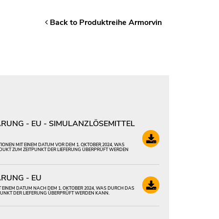
Back to Produktreihe Armorvin
UNG - EU - SIMULANZLÖSEMITTEL
IONEN MIT EINEM DATUM VOR DEM 1. OKTOBER 2024, WAS
DUKT ZUM ZEITPUNKT DER LIEFERUNG ÜBERPRÜFT WERDEN
RUNG - EU
IT EINEM DATUM NACH DEM 1. OKTOBER 2024, WAS DURCH DAS
TPUNKT DER LIEFERUNG ÜBERPRÜFT WERDEN KANN.