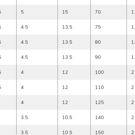
5
5
15
70
1
5
4.5
13.5
75
1
5
4.5
13.5
80
1
5
4.5
13.5
90
1
5
4
12
100
2
5
4
12
110
2
4
12
125
2
3.5
10.5
140
2
3.5
10.5
150
2