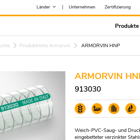
Länder
Unternehmen
Zertifizierung
Produkte
uche
Produktreihe Armorvin
ARMORVIN HNP
ARMORVIN HN
913030
Weich-PVC-Saug- und Drucks
eingebetteter verzinkter Stahl