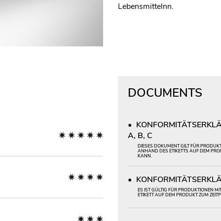
Lebensmittelnn.
DOCUMENTS
KONFORMITÄTSERKLÄR
A, B, C
DIESES DOKUMENT GILT FÜR PRODUKT
ANHAND DES ETIKETTS AUF DEM PRO
KANN.
KONFORMITÄTSERKLÄ
ES IST GÜLTIG FÜR PRODUKTIONEN M
ETIKETT AUF DEM PRODUKT ZUM ZEI