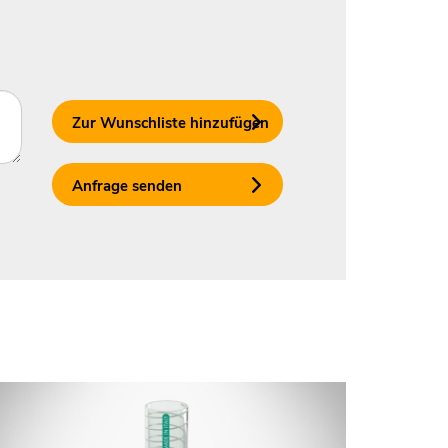
Zur Wunschliste hinzufügen
Anfrage senden