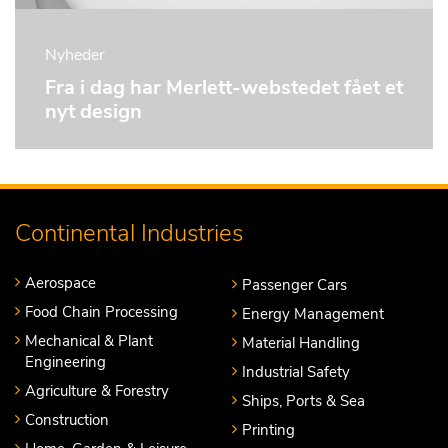
Nyheder
Fra i dag har Merlett-webstedet fået et
nyt design
Continental Industries
Aerospace
Passenger Cars
Food Chain Processing
Energy Management
Mechanical & Plant
Material Handling
Engineering
Industrial Safety
Agriculture & Forestry
Ships, Ports & Sea
Construction
Printing