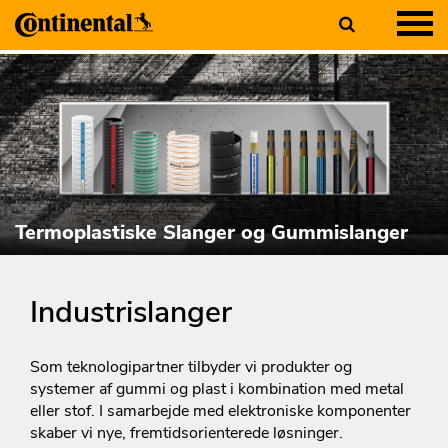
Termoplastiske Slanger og Gummislanger
Industrislanger
Som teknologipartner tilbyder vi produkter og
systemer af gummi og plast i kombination med metal
eller stof. I samarbejde med elektroniske komponenter
skaber vi nye, fremtidsorienterede løsninger.