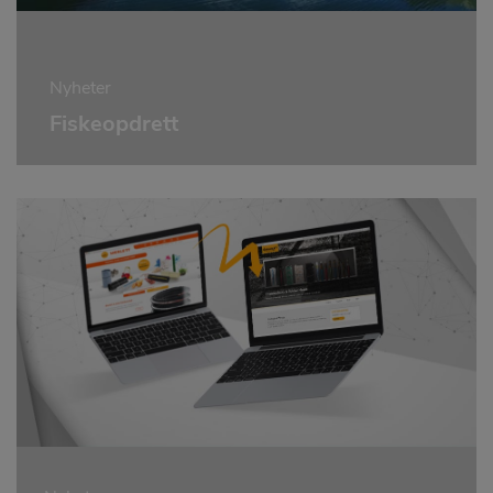
Nyheter
Fiskeopdrett