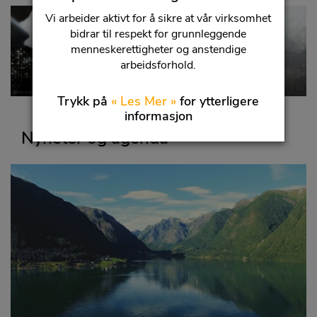
Vi arbeider aktivt for å sikre at vår virksomhet
bidrar til respekt for grunnleggende
menneskerettigheter og anstendige
arbeidsforhold.
Industrial Fluid Solutions Partner Portal
Trykk på
« Les Mer »
for ytterligere
informasjon
Nyheter og agenda