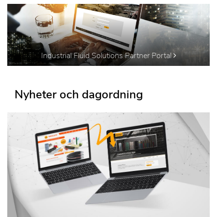
Industrial Fluid Solutions Partner Portal
Nyheter och dagordning