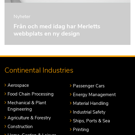
Nyheter
Från och med idag har Merletts
webbplats en ny design
Continental Industries
Aerospace
Passenger Cars
Food Chain Processing
Energy Management
Mechanical & Plant
Material Handling
Engineering
Industrial Safety
Agriculture & Forestry
Ships, Ports & Sea
Construction
Printing