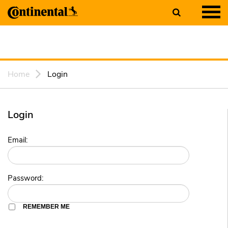
Home
Login
Login
Email:
Password:
REMEMBER ME