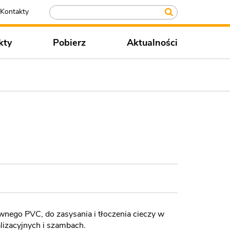
Kontakty
kty
Pobierz
Aktualności
wnego PVC, do zasysania i tłoczenia cieczy w
lizacyjnych i szambach.