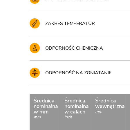
ZAKRES TEMPERATUR
ODPORNOŚĆ CHEMICZNA
ODPORNOŚĆ NA ZGNIATANIE
Średnica
Średnica
Średnica
nominalna
nominalna
wewnętrzna
w mm
w calach
mm
mm
inch