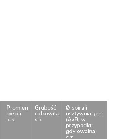
Promień
Grubość
Ø spirali
Skok
Ki
gięcia
całkowita
usztywniającej
spirali
spi
(AxB, w
mm
mm
mm
przypadku
gdy owalna)
mm