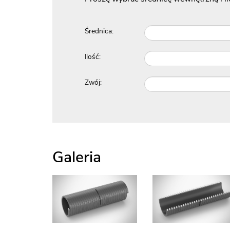
Średnica:
Ilość:
Zwój:
Galeria