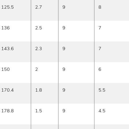
125.5
2.7
9
8
136
2.5
9
7
143.6
2.3
9
7
150
2
9
6
170.4
1.8
9
5.5
178.8
1.5
9
4.5