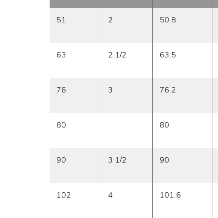
51
2
50.8
63
2 1/2
63.5
76
3
76.2
80
80
90
3 1/2
90
102
4
101.6