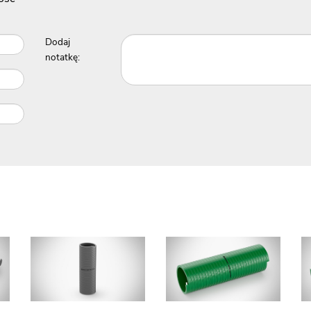
Dodaj
notatkę: