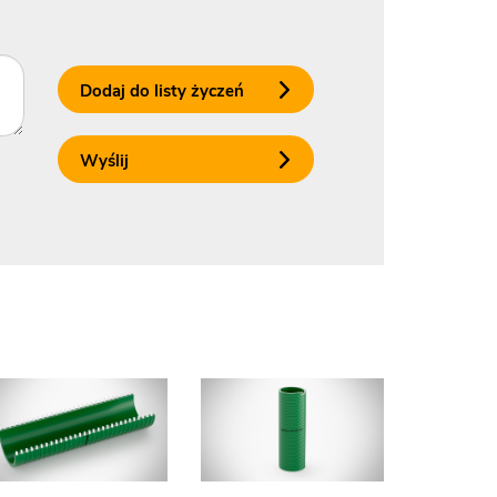
Dodaj do listy życzeń
Wyślij