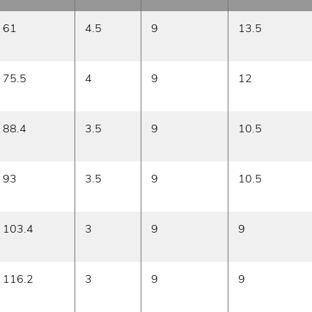
61
4.5
9
13.5
75.5
4
9
12
88.4
3.5
9
10.5
93
3.5
9
10.5
103.4
3
9
9
116.2
3
9
9