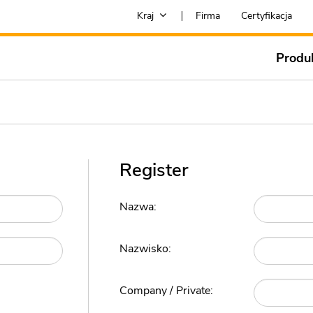
Kraj
Firma
Certyfikacja
Produ
Register
Nazwa:
Nazwisko:
Company / Private: