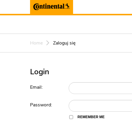
Home
Zaloguj się
Login
Email:
Password:
REMEMBER ME