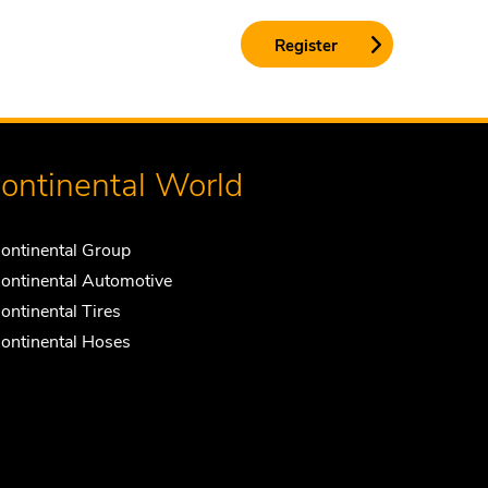
ontinental World
ontinental Group
ontinental Automotive
ontinental Tires
ontinental Hoses