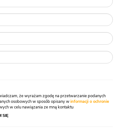
wiadczam, że wyrażam zgodę na przetwarzanie podanych
danych osobowych w sposób opisany w
informacji o ochronie
ych w celu nawiązania ze mną kontaktu
 SIĘ