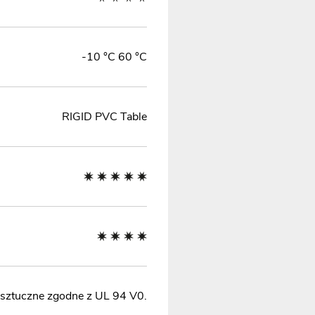
-10 °C 60 °C
RIGID PVC Table
sztuczne zgodne z UL 94 V0.