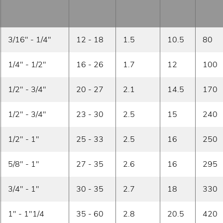
3/16" - 1/4"
12 - 18
1.5
10.5
80
1/4" - 1/2"
16 - 26
1.7
12
100
1/2" - 3/4"
20 - 27
2.1
14.5
170
1/2" - 3/4"
23 - 30
2.5
15
240
1/2" - 1"
25 - 33
2.5
16
250
5/8" - 1"
27 - 35
2.6
16
295
3/4" - 1"
30 - 35
2.7
18
330
1" - 1"1/4
35 - 60
2.8
20.5
420