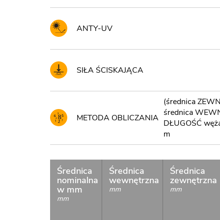
ANTY-UV
SIŁA ŚCISKAJĄCA
(średnica ZEW
średnica WEWN
METODA OBLICZANIA
DŁUGOŚĆ węża 
m
Średnica
Średnica
Średnica
nominalna
wewnętrzna
zewnętrzna
w mm
mm
mm
mm