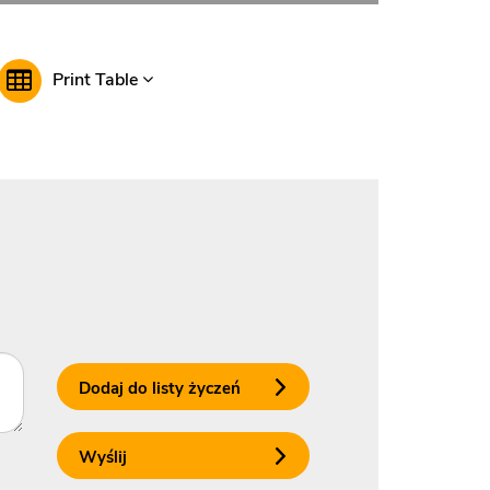
Print Table
Dodaj do listy życzeń
Wyślij