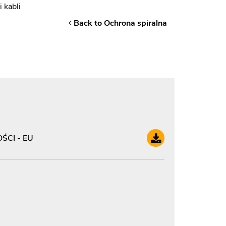
 kabli
Back to Ochrona spiralna
CI - EU