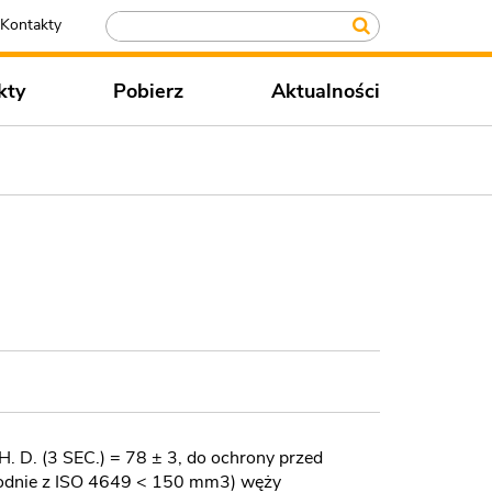
Kontakty
kty
Pobierz
Aktualności
. D. (3 SEC.) = 78 ± 3, do ochrony przed
zgodnie z ISO 4649 < 150 mm3) węży