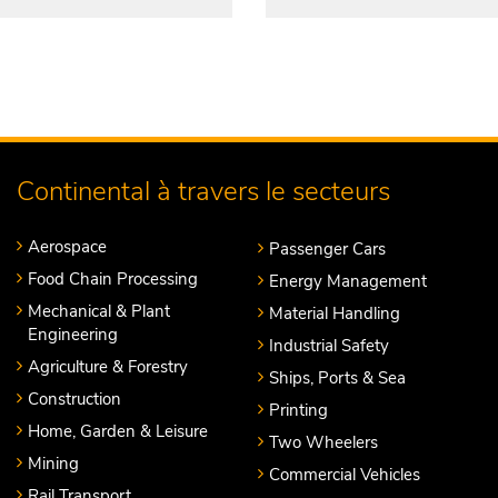
Continental à travers le secteurs
Aerospace
Passenger Cars
Food Chain Processing
Energy Management
Mechanical & Plant
Material Handling
Engineering
Industrial Safety
Agriculture & Forestry
Ships, Ports & Sea
Construction
Printing
Home, Garden & Leisure
Two Wheelers
Mining
Commercial Vehicles
Rail Transport