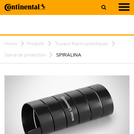
Home
Produits
Tuyaux thermoplastiques
Spiral de protection
SPIRALINA