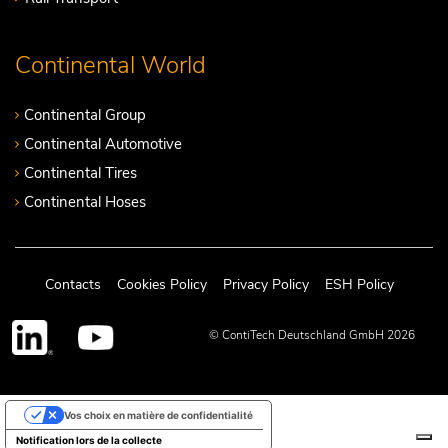
Continental World
Continental Group
Continental Automotive
Continental Tires
Continental Hoses
Contacts
Cookies Policy
Privacy Policy
ESH Policy
© ContiTech Deutschland GmbH 2026
Vos choix en matière de confidentialité
Notification lors de la collecte