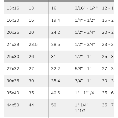
13x16
13
16
3/16" - 1/4"
12 - 18
16x20
16
19.4
1/4" - 1/2"
16 - 26
20x25
20
24.2
1/2" - 3/4"
20 - 27
24x29
23.5
28.5
1/2" - 3/4"
23 - 30
25x30
26
31
1/2" - 1"
25 - 33
27x32
27
32.2
5/8" - 1"
27 - 35
30x35
30
35.4
3/4" - 1"
30 - 35
35x40
35
40.6
1" - 1"1/4
35 - 60
44x50
44
50
1" 1/4" -
35 - 75
1"1/2