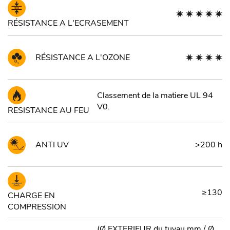
RÉSISTANCE A L'ECRASEMENT
RÉSISTANCE A L'OZONE
Classement de la matiere UL 94
V0.
RESISTANCE AU FEU
ANTI UV
>200 h
≥130
CHARGE EN
COMPRESSION
(Ø EXTERIEUR du tuyau mm / Ø