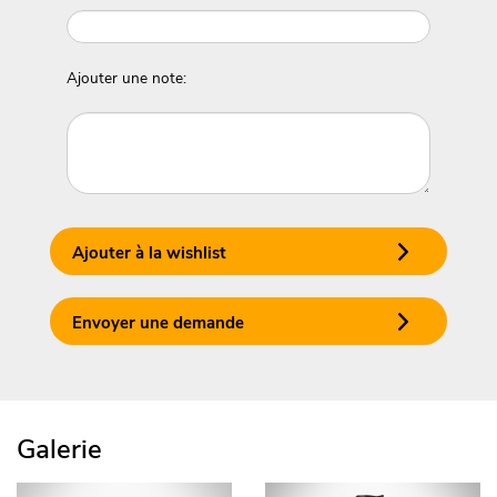
Ajouter une note:
Ajouter à la wishlist
Envoyer une demande
Galerie