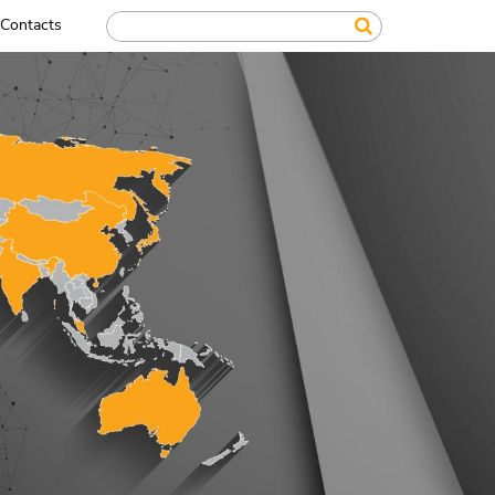
Contacts