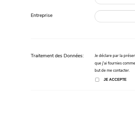
Entreprise
Traitement des Données:
Je déclare par la prés
que j'ai fournies comm
but de me contacter.
JE ACCEPTE