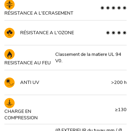
RÉSISTANCE A L'ECRASEMENT
RÉSISTANCE A L'OZONE
Classement de la matiere UL 94
V0.
RESISTANCE AU FEU
ANTI UV
>200 h
≥130
CHARGE EN
COMPRESSION
(Ø EXTERIEUR du tuyau mm / Ø