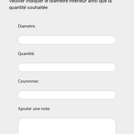
Veuiller indiquer le diamétre interieur ainsi que la
quantité souhaitée
Diametre:
Quantité:
Couronnes:
Ajouter une note: