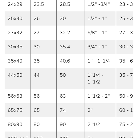
24x29
23.5
28.5
1/2" -3/4"
23 - 30
25x30
26
30
1/2" - 1"
25 - 33
27x32
27
32.2
5/8" - 1"
27 - 35
30x35
30
35.4
3/4" - 1"
30 - 35
35x40
35
40.6
1" - 1"1/4
35 - 60
44x50
44
50
1"1/4 -
35 - 75
1"1/2
56x63
56
63
1"1/2 - 2"
50 - 90
65x75
65
74
2"
60 - 12
80x90
80
90
2"1/2
75 - 20