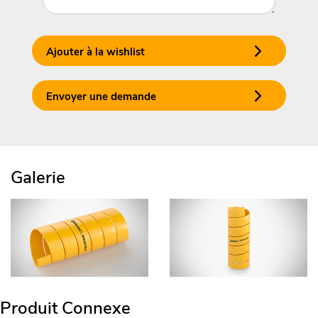
Ajouter à la wishlist
Envoyer une demande
Galerie
Produit Connexe