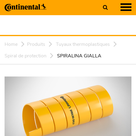
Home
Produits
Tuyaux thermoplastiques
Spiral de protection
SPIRALINA GIALLA