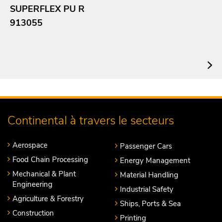
SUPERFLEX PU R
913055
Continental à travers le secteurs
Aerospace
Passenger Cars
Food Chain Processing
Energy Management
Mechanical & Plant
Material Handling
Engineering
Industrial Safety
Agriculture & Forestry
Ships, Ports & Sea
Construction
Printing