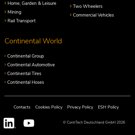
Home, Garden & Leisure
Two Wheelers
Mining
Commercial Vehicles
Rail Transport
Continental World
Continental Group
Continental Automotive
Continental Tires
Continental Hoses
Contacts
Cookies Policy
Privacy Policy
ESH Policy
© ContiTech Deutschland GmbH 2026