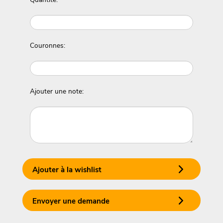
Couronnes:
Ajouter une note:
Ajouter à la wishlist
Envoyer une demande