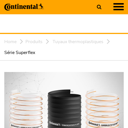
Home
Produits
Tuyaux thermoplastiques
Série Superflex