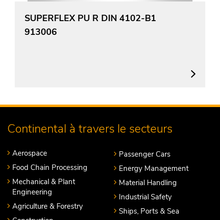
SUPERFLEX PU R DIN 4102-B1
913006
Continental à travers le secteurs
Aerospace
Passenger Cars
Food Chain Processing
Energy Management
Mechanical & Plant
Material Handling
Engineering
Industrial Safety
Agriculture & Forestry
Ships, Ports & Sea