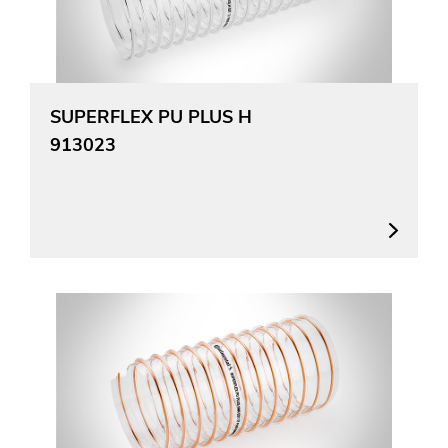
SUPERFLEX PU PLUS H
913023