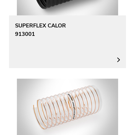
SUPERFLEX CALOR
913001