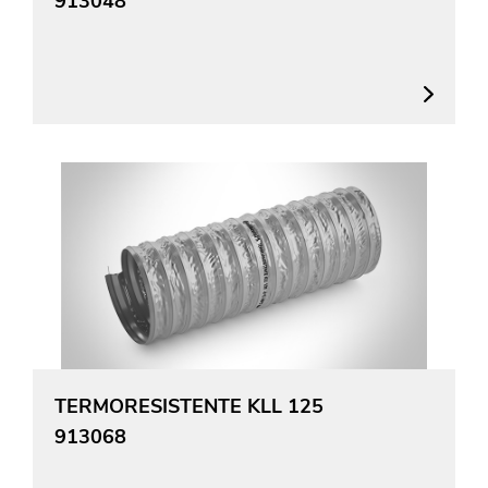
913048
TERMORESISTENTE KLL 125
913068