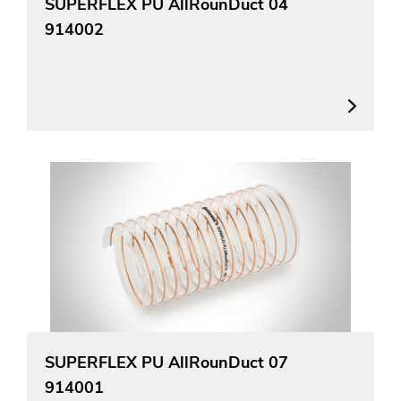
SUPERFLEX PU AllRounDuct 04
914002
SUPERFLEX PU AllRounDuct 07
914001