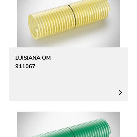
LUISIANA OM
911067