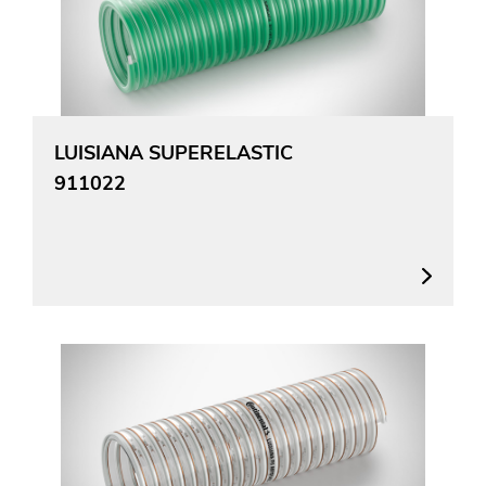
LUISIANA SUPERELASTIC
911022