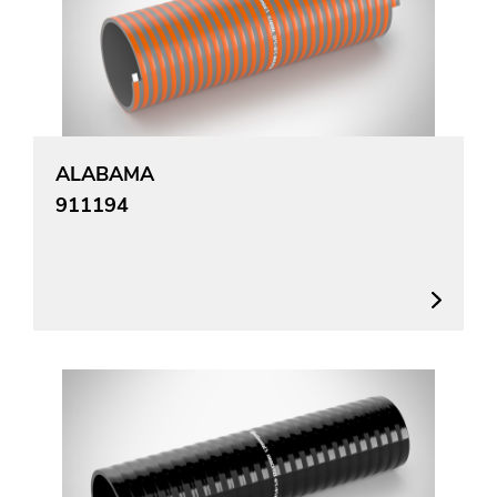
ALABAMA
911194