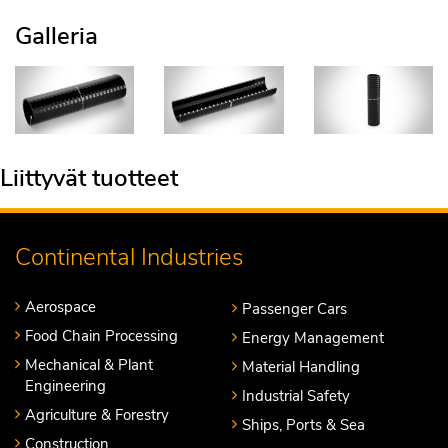
Galleria
Liittyvät tuotteet
Continental Industries
Aerospace
Passenger Cars
Food Chain Processing
Energy Management
Mechanical & Plant
Material Handling
Engineering
Industrial Safety
Agriculture & Forestry
Ships, Ports & Sea
Construction