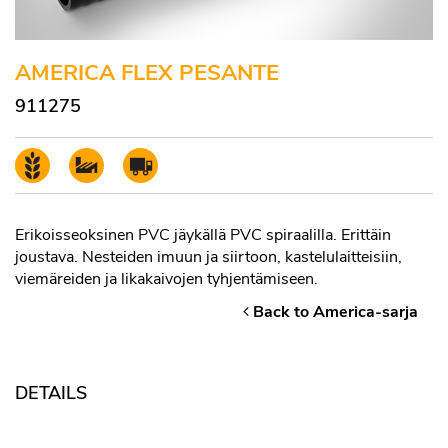
AMERICA FLEX PESANTE
911275
Erikoisseoksinen PVC jäykällä PVC spiraalilla. Erittäin
joustava. Nesteiden imuun ja siirtoon, kastelulaitteisiin,
viemäreiden ja likakaivojen tyhjentämiseen.
Back to America-sarja
DETAILS