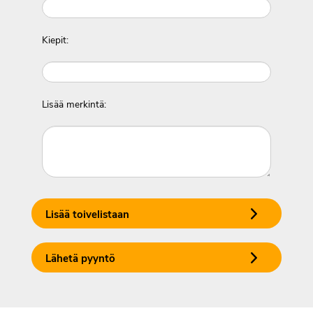
Kiepit:
Lisää merkintä:
Lisää toivelistaan
Lähetä pyyntö