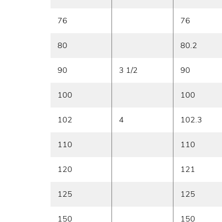
76
76
80
80.2
90
3 1/2
90
100
100
102
4
102.3
110
110
120
121
125
125
150
150