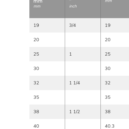
mm
"
mm
mm
inch
19
3/4
19
20
20
25
1
25
30
30
32
1 1/4
32
35
35
38
1 1/2
38
40
40.3