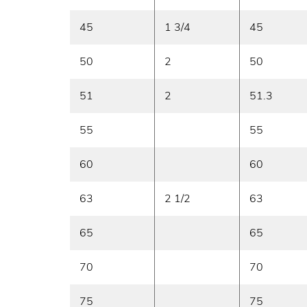
45
1 3/4
45
50
2
50
51
2
51.3
55
55
60
60
63
2 1/2
63
65
65
70
70
75
75