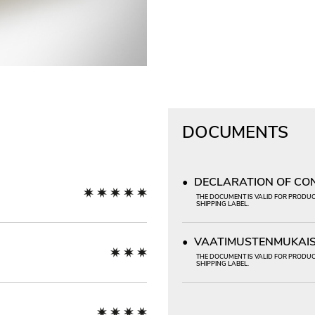
DOCUMENTS
DECLARATION OF CONF
THE DOCUMENT IS VALID FOR PRODUCT
SHIPPING LABEL.
VAATIMUSTENMUKAIS
THE DOCUMENT IS VALID FOR PRODUCT
SHIPPING LABEL.