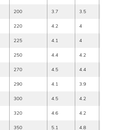
200
3.7
3.5
8
220
4.2
4
8.3
225
4.1
4
8.5
250
4.4
4.2
9.8
270
4.5
4.4
8.3
290
4.1
3.9
8.5
300
4.5
4.2
8.1
320
4.6
4.2
8.8
350
5.1
4.8
9.5