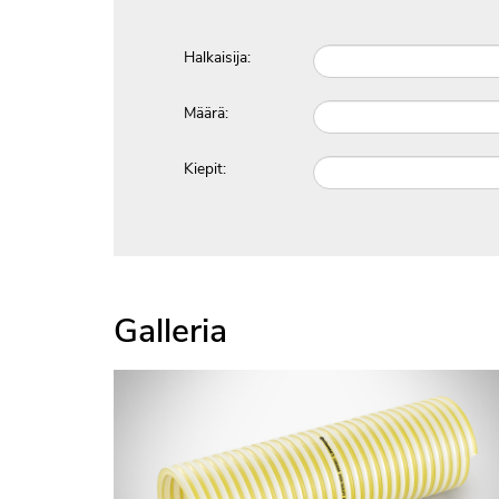
Halkaisija:
Määrä:
Kiepit:
Galleria