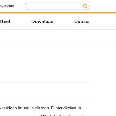
eystiedot
tteet
Download
Uutisia
Nesteiden imuun ja siirtoon. Elintarvikelaatua.