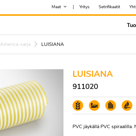
Maat
Yritys
Setrifikaatit
Yht
Tuo
America-sarja
LUISIANA
LUISIANA
911020
PVC jäykällä PVC spiraalilla. 