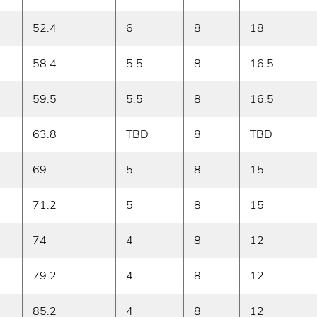
52.4
6
8
18
58.4
5.5
8
16.5
59.5
5.5
8
16.5
63.8
TBD
8
TBD
69
5
8
15
71.2
5
8
15
74
4
8
12
79.2
4
8
12
85.2
4
8
12