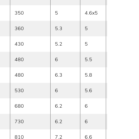
350
5
4.6x5
12
360
5.3
5
10.5
430
5.2
5
10.9
480
6
5.5
11.3
480
6.3
5.8
11.3
530
6
5.6
11.5
680
6.2
6
11.5
730
6.2
6
11.5
810
7.2
6.6
14