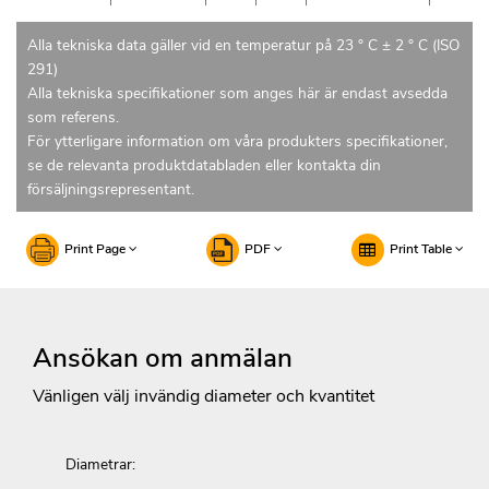
Alla tekniska data gäller vid en temperatur på 23 ° C ± 2 ° C (ISO
291)
Alla tekniska specifikationer som anges här är endast avsedda
som referens.
För ytterligare information om våra produkters specifikationer,
se de relevanta produktdatabladen eller kontakta din
försäljningsrepresentant.
Print Page
PDF
Print Table
Ansökan om anmälan
Vänligen välj invändig diameter och kvantitet
Diametrar: