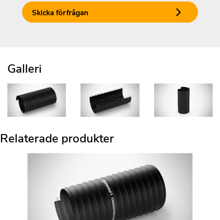
Skicka förfrågan
Galleri
Relaterade produkter