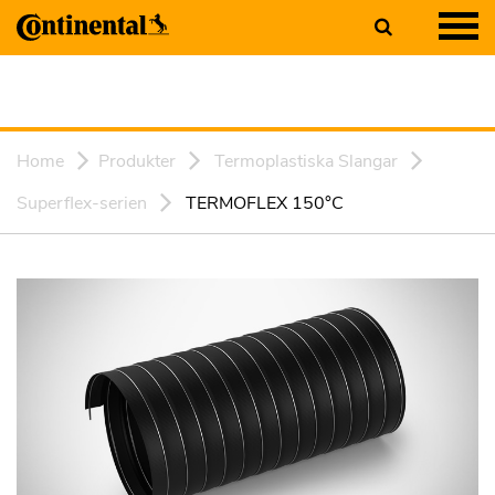
Home
Produkter
Termoplastiska Slangar
Superflex-serien
TERMOFLEX 150°C