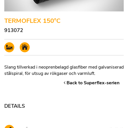
TERMOFLEX 150°C
913072
Slang tillverkad i neoprenbelagd glasfiber med galvaniserad
stålspiral, för utsug av rökgaser och varmluft.
Back to Superflex-serien
DETAILS