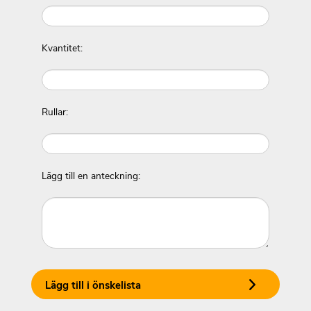
Kvantitet:
Rullar:
Lägg till en anteckning:
Lägg till i önskelista