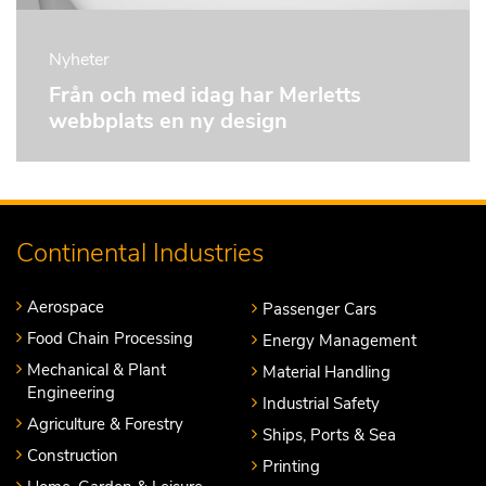
Nyheter
Från och med idag har Merletts
webbplats en ny design
Continental Industries
Aerospace
Passenger Cars
Food Chain Processing
Energy Management
Mechanical & Plant
Material Handling
Engineering
Industrial Safety
Agriculture & Forestry
Ships, Ports & Sea
Construction
Printing