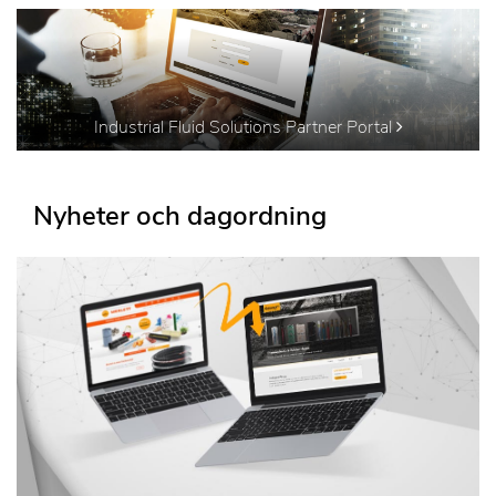
Industrial Fluid Solutions Partner Portal
Nyheter och dagordning