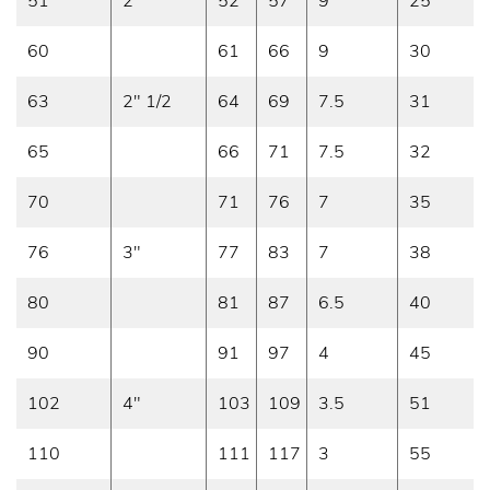
51
2"
52
57
9
25
60
61
66
9
30
63
2" 1/2
64
69
7.5
31
65
66
71
7.5
32
70
71
76
7
35
76
3"
77
83
7
38
80
81
87
6.5
40
90
91
97
4
45
102
4"
103
109
3.5
51
110
111
117
3
55