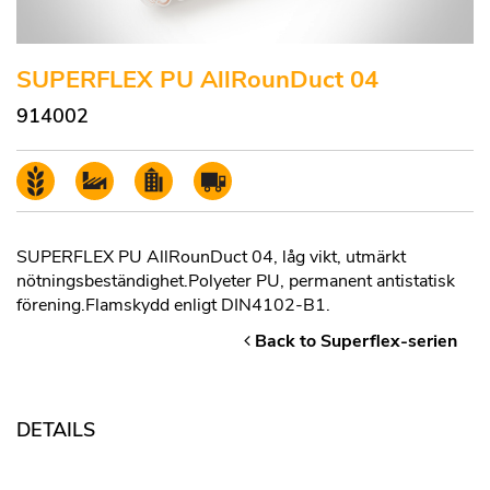
SUPERFLEX PU AllRounDuct 04
914002
SUPERFLEX PU AllRounDuct 04, låg vikt, utmärkt
nötningsbeständighet.Polyeter PU, permanent antistatisk
förening.Flamskydd enligt DIN4102-B1.
Back to Superflex-serien
DETAILS