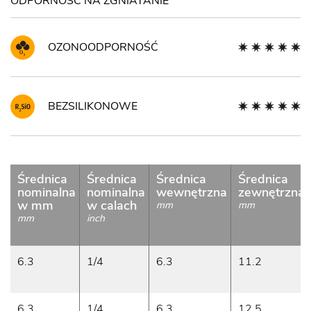
ODPORNOŚĆ NA ZGNIATANIE
OZONOODPORNOŚĆ
BEZSILIKONOWE
Średnica
Średnica
Średnica
Średnica
nominalna
nominalna
wewnętrzna
zewnętrzna
w mm
w calach
mm
mm
mm
inch
6.3
1/4
6.3
11.2
6.3
1/4
6.3
12.5