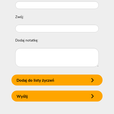
Zwój:
Dodaj notatkę:
Dodaj do listy życzeń
Wyślij