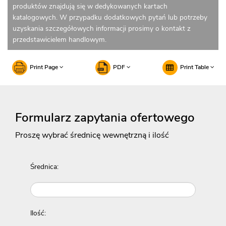
produktów znajdują się w dedykowanych kartach
katalogowych. W przypadku dodatkowych pytań lub potrzeby
uzyskania szczegółowych informacji prosimy o kontakt z
przedstawicielem handlowym.
Print Page
PDF
Print Table
Formularz zapytania ofertowego
Proszę wybrać średnicę wewnętrzną i ilość
Średnica:
Ilość: