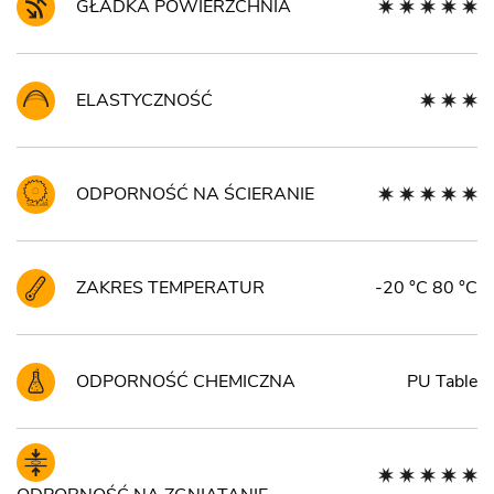
GŁADKA POWIERZCHNIA
ELASTYCZNOŚĆ
ODPORNOŚĆ NA ŚCIERANIE
ZAKRES TEMPERATUR
-20 °C 80 °C
ODPORNOŚĆ CHEMICZNA
PU Table