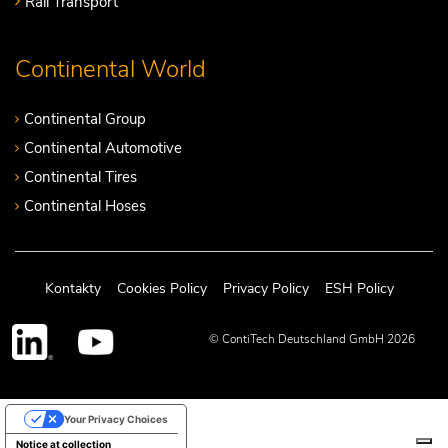
Rail Transport
Continental World
Continental Group
Continental Automotive
Continental Tires
Continental Hoses
Kontakty
Cookies Policy
Privacy Policy
ESH Policy
© ContiTech Deutschland GmbH 2026
Your Privacy Choices
Notice at collection