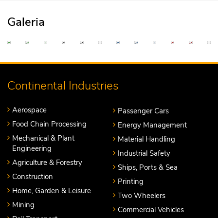
Galeria
Continental Industries
Aerospace
Passenger Cars
Food Chain Processing
Energy Management
Mechanical & Plant
Material Handling
Engineering
Industrial Safety
Agriculture & Forestry
Ships, Ports & Sea
Construction
Printing
Home, Garden & Leisure
Two Wheelers
Mining
Commercial Vehicles