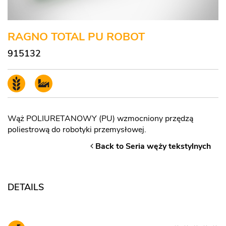
RAGNO TOTAL PU ROBOT
915132
Wąż POLIURETANOWY (PU) wzmocniony przędzą
poliestrową do robotyki przemysłowej.
Back to Seria węży tekstylnych
DETAILS