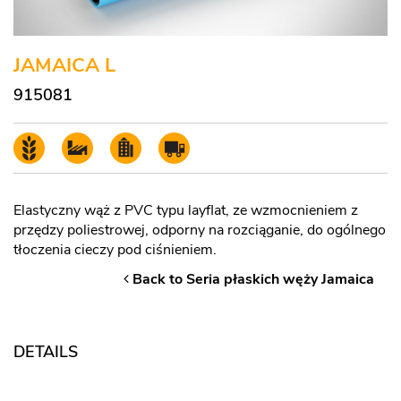
JAMAICA L
915081
Elastyczny wąż z PVC typu layflat, ze wzmocnieniem z
przędzy poliestrowej, odporny na rozciąganie, do ogólnego
tłoczenia cieczy pod ciśnieniem.
Back to Seria płaskich węży Jamaica
DETAILS