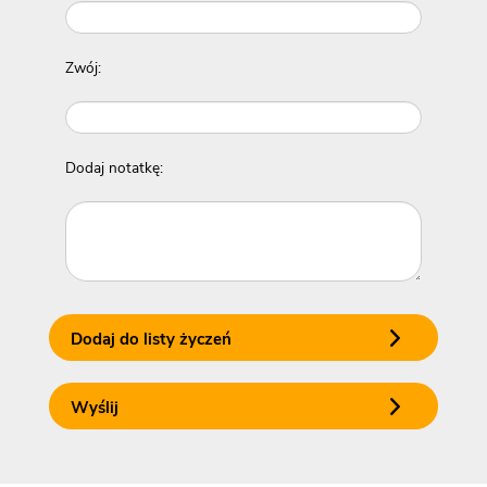
Zwój:
Dodaj notatkę:
Dodaj do listy życzeń
Wyślij