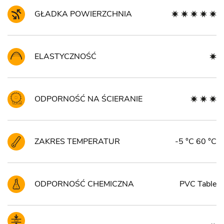
GŁADKA POWIERZCHNIA
ELASTYCZNOŚĆ
ODPORNOŚĆ NA ŚCIERANIE
ZAKRES TEMPERATUR
-5 °C 60 °C
ODPORNOŚĆ CHEMICZNA
PVC Table