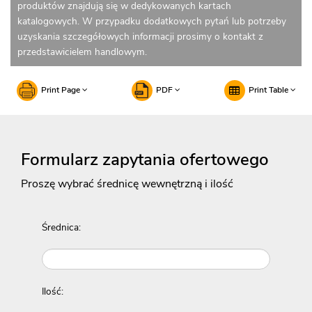
produktów znajdują się w dedykowanych kartach
katalogowych. W przypadku dodatkowych pytań lub potrzeby
uzyskania szczegółowych informacji prosimy o kontakt z
przedstawicielem handlowym.
Print Page
PDF
Print Table
Formularz zapytania ofertowego
Proszę wybrać średnicę wewnętrzną i ilość
Średnica:
Ilość: