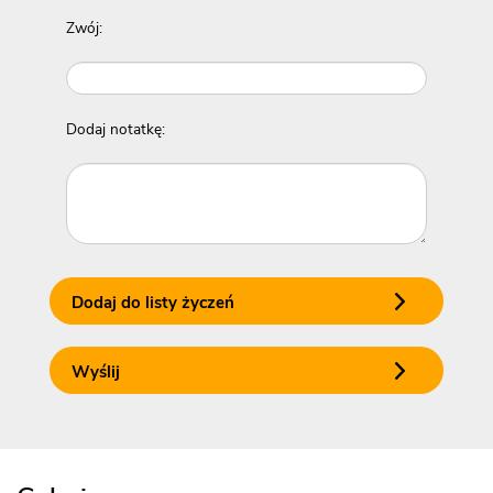
Zwój:
Dodaj notatkę:
Dodaj do listy życzeń
Wyślij