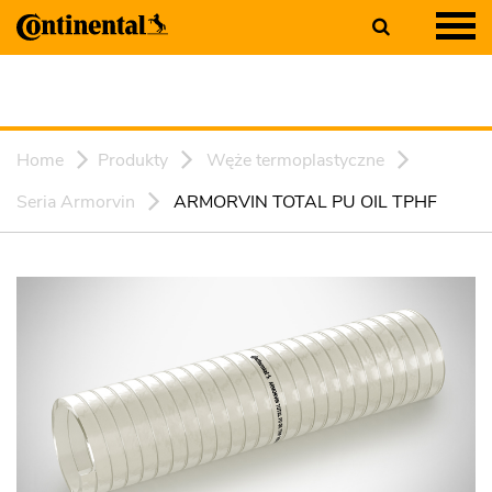
Home
Produkty
Węże termoplastyczne
Seria Armorvin
ARMORVIN TOTAL PU OIL TPHF