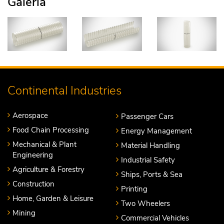
Galeria
Continental Industries
Aerospace
Passenger Cars
Food Chain Processing
Energy Management
Mechanical & Plant
Material Handling
Engineering
Industrial Safety
Agriculture & Forestry
Ships, Ports & Sea
Construction
Printing
Home, Garden & Leisure
Two Wheelers
Mining
Commercial Vehicles