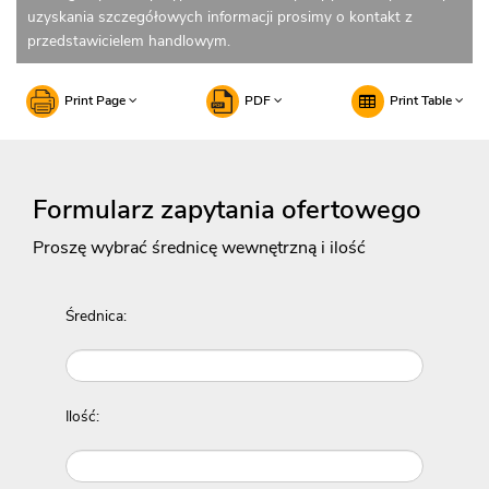
uzyskania szczegółowych informacji prosimy o kontakt z
przedstawicielem handlowym.
Print Page
PDF
Print Table
Formularz zapytania ofertowego
Proszę wybrać średnicę wewnętrzną i ilość
Średnica:
Ilość: