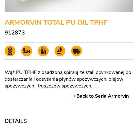
ARMORVIN TOTAL PU OIL TPHF
912873
Wąż PU TPHF z osadzoną spiralą ze stali ocynkowanej do
dostarczania i odsysania płynów spożywczych, olejów
spożywczych i tłuszczów spożywczych.
Back to Seria Armorvin
DETAILS