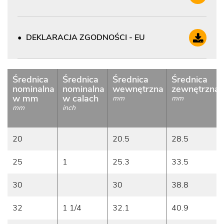
DEKLARACJA ZGODNOŚCI - EU
Średnica
Średnica
Średnica
Średnica
nominalna
nominalna
wewnętrzna
zewnętrzna
w mm
w calach
mm
mm
mm
inch
20
20.5
28.5
25
1
25.3
33.5
30
30
38.8
32
1 1/4
32.1
40.9