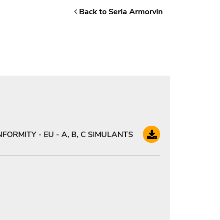
Back to Seria Armorvin
ORMITY - EU - A, B, C SIMULANTS