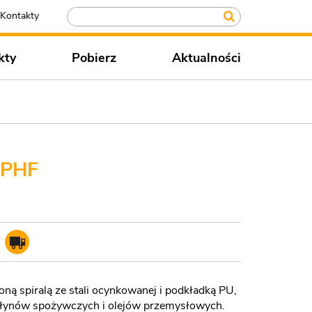
Kontakty
kty
Pobierz
Aktualności
 PHF
ą spiralą ze stali ocynkowanej i podkładką PU,
 płynów spożywczych i olejów przemysłowych.