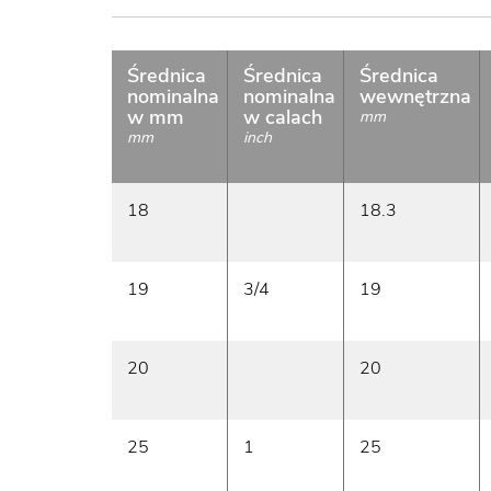
Średnica
Średnica
Średnica
nominalna
nominalna
wewnętrzna
w mm
w calach
mm
mm
inch
18
18.3
19
3/4
19
20
20
25
1
25