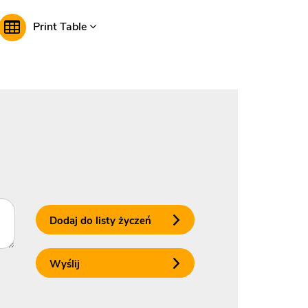
Print Table
Dodaj do listy życzeń
Wyślij