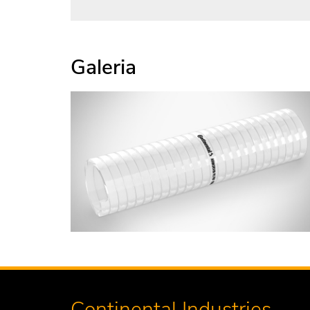
Galeria
Continental Industries