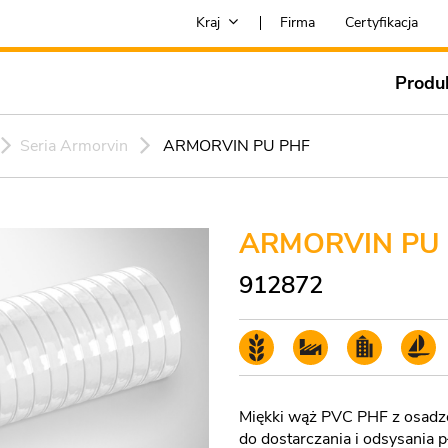
Kraj
Firma
Certyfikacja
Produ
Seria Armorvin
ARMORVIN PU PHF
ARMORVIN PU
912872
Miękki wąż PVC PHF z osadzon
do dostarczania i odsysania