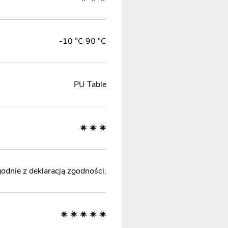
-10 °C 90 °C
PU Table
odnie z deklaracją zgodności.