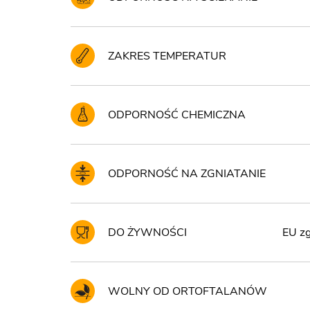
ZAKRES TEMPERATUR
ODPORNOŚĆ CHEMICZNA
ODPORNOŚĆ NA ZGNIATANIE
DO ŻYWNOŚCI
EU zg
WOLNY OD ORTOFTALANÓW