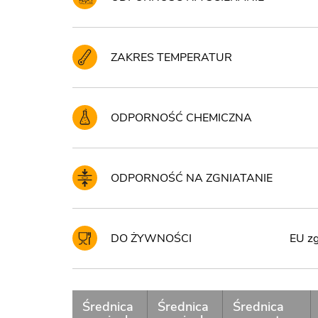
ZAKRES TEMPERATUR
ODPORNOŚĆ CHEMICZNA
ODPORNOŚĆ NA ZGNIATANIE
DO ŻYWNOŚCI
EU zg
Średnica
Średnica
Średnica