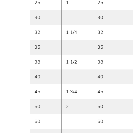
25
1
25
30
30
32
1 1/4
32
35
35
38
1 1/2
38
40
40
45
1 3/4
45
50
2
50
60
60