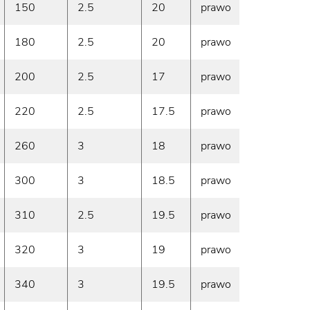
150
2.5
20
prawo
2250
180
2.5
20
prawo
2600
200
2.5
17
prawo
2850
220
2.5
17.5
prawo
3150
260
3
18
prawo
3750
300
3
18.5
prawo
4400
310
2.5
19.5
prawo
3900
320
3
19
prawo
4650
340
3
19.5
prawo
5200