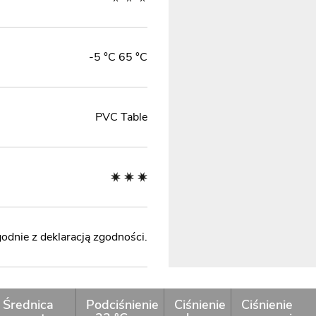
-5 °C 65 °C
PVC Table
odnie z deklaracją zgodności.
Średnica
Podciśnienie
Ciśnienie
Ciśnienie