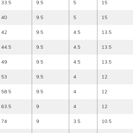
33.5
9.5
5
15
40
9.5
5
15
42
9.5
4.5
13.5
44.5
9.5
4.5
13.5
49
9.5
4.5
13.5
53
9.5
4
12
58.5
9.5
4
12
63.5
9
4
12
74
9
3.5
10.5