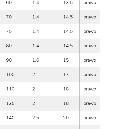
60
1.4
13.5
prawo
510
70
1.4
14.5
prawo
680
75
1.4
14.5
prawo
730
80
1.4
14.5
prawo
730
90
1.6
15
prawo
950
100
2
17
prawo
1220
110
2
18
prawo
1400
125
2
18
prawo
1600
140
2.5
20
prawo
2050