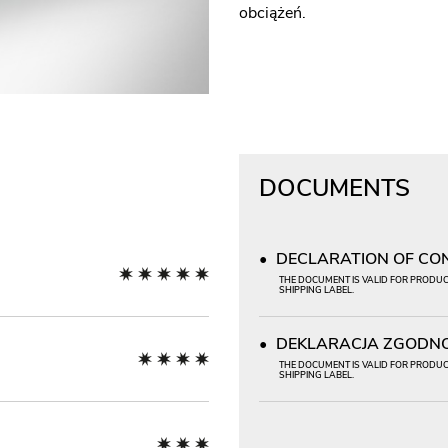
obciążeń.
DOCUMENTS
DECLARATION OF CONF
THE DOCUMENT IS VALID FOR PRODUCT
SHIPPING LABEL.
DEKLARACJA ZGODNOŚ
THE DOCUMENT IS VALID FOR PRODUCT
SHIPPING LABEL.