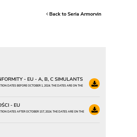
Back to Seria Armorvin
ORMITY - EU - A, B, C SIMULANTS
ION DATES BEFORE OCTOBER 1, 2024. THE DATES ARE ON THE
CI - EU
ION DATES AFTER OCTOBER 1ST, 2024. THE DATES ARE ON THE