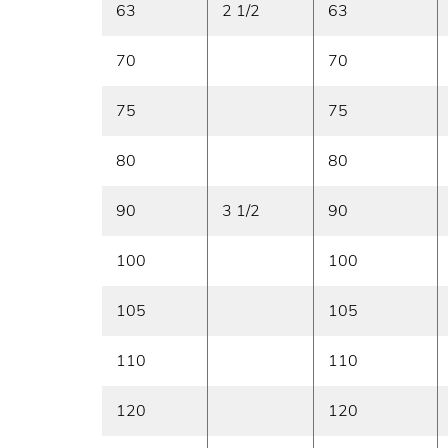
63
2 1/2
63
70
70
75
75
80
80
90
3 1/2
90
100
100
105
105
110
110
120
120