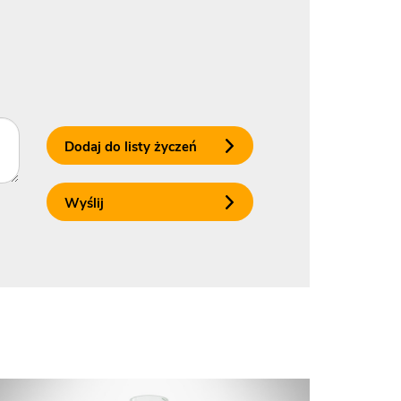
Dodaj do listy życzeń
Wyślij