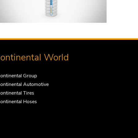
ontinental World
ontinental Group
ontinental Automotive
ontinental Tires
ontinental Hoses