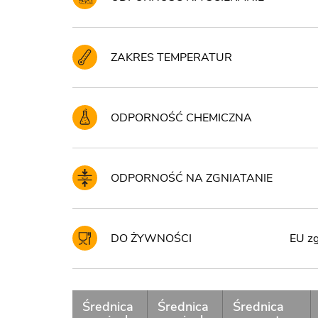
ZAKRES TEMPERATUR
ODPORNOŚĆ CHEMICZNA
ODPORNOŚĆ NA ZGNIATANIE
DO ŻYWNOŚCI
EU zg
Średnica
Średnica
Średnica