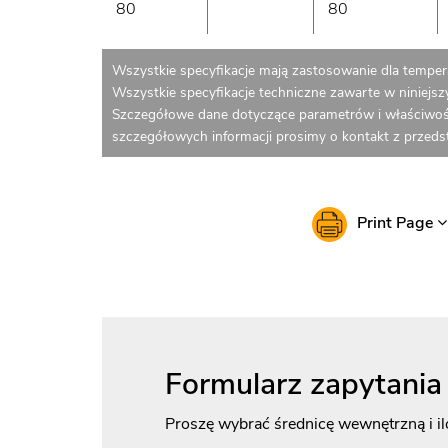
80
80
Wszystkie specyfikacje mają zastosowanie dla tempera
Wszystkie specyfikacje techniczne zawarte w niniejs
Szczegółowe dane dotyczące parametrów i właściwoś
szczegółowych informacji prosimy o kontakt z przed
Print Page
Formularz zapytania
Proszę wybrać średnicę wewnętrzną i il