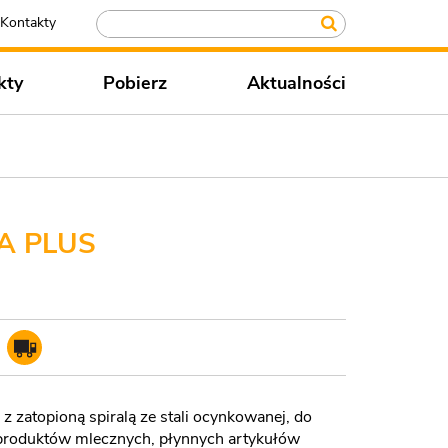
Kontakty
kty
Pobierz
Aktualności
A PLUS
 zatopioną spiralą ze stali ocynkowanej, do
i produktów mlecznych, płynnych artykułów