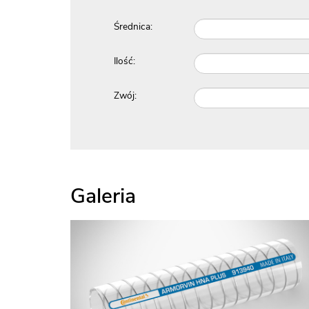
Średnica:
Ilość:
Zwój:
Galeria