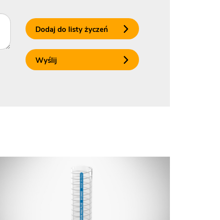
Dodaj do listy życzeń
Wyślij