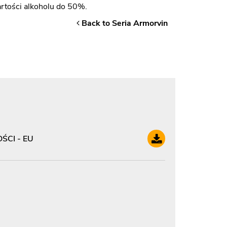
rtości alkoholu do 50%.
Back to Seria Armorvin
CI - EU