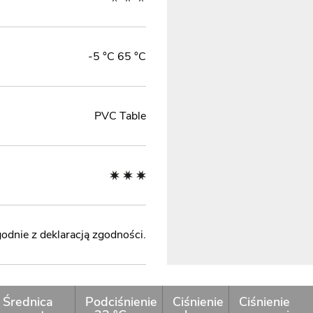
-5 °C 65 °C
PVC Table
odnie z deklaracją zgodności.
Średnica
Podciśnienie
Ciśnienie
Ciśnienie