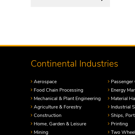
Continental Industries
Aerospace
Passenger 
Food Chain Processing
Energy Ma
Mechanical & Plant Engineering
Material H
Agriculture & Forestry
Industrial 
Construction
Ships, Por
Home, Garden & Leisure
Printing
Mining
Two Wheel