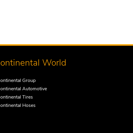
ontinental World
ontinental Group
ontinental Automotive
ontinental Tires
ontinental Hoses