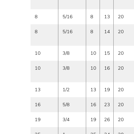
8
5/16
8
13
20
8
5/16
8
14
20
10
3/8
10
15
20
10
3/8
10
16
20
13
1/2
13
19
20
16
5/8
16
23
20
19
3/4
19
26
20