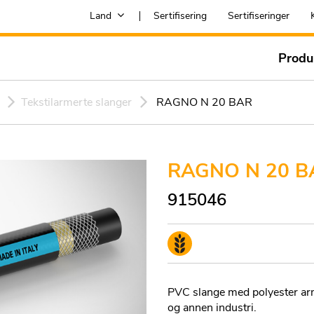
Land
Sertifisering
Sertifiseringer
Produ
Tekstilarmerte slanger
RAGNO N 20 BAR
RAGNO N 20 B
915046
PVC slange med polyester arm
og annen industri.