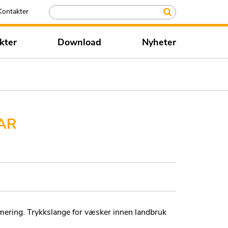
Kontakter
kter
Download
Nyheter
AR
ering. Trykkslange for væsker innen landbruk