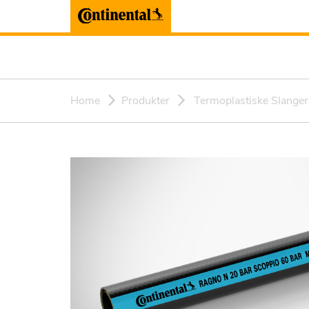
Home
Produkter
Termoplastiske Slanger