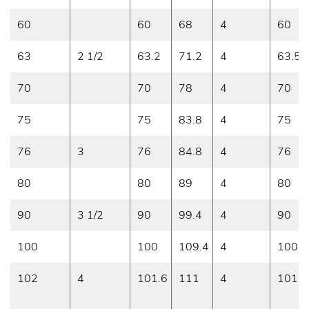
60
60
68
4
60
63
2 1/2
63.2
71.2
4
63.5
70
70
78
4
70
75
75
83.8
4
75
76
3
76
84.8
4
76
80
80
89
4
80
90
3 1/2
90
99.4
4
90
100
100
109.4
4
100
102
4
101.6
111
4
101