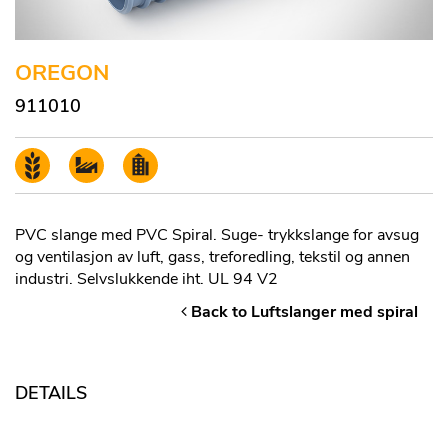
OREGON
911010
PVC slange med PVC Spiral. Suge- trykkslange for avsug
og ventilasjon av luft, gass, treforedling, tekstil og annen
industri. Selvslukkende iht. UL 94 V2
Back to Luftslanger med spiral
DETAILS