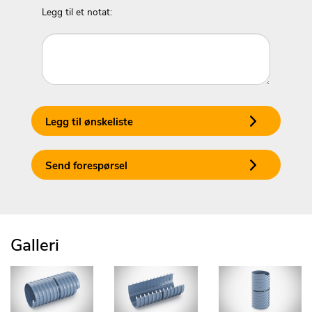
Legg til et notat:
Legg til ønskeliste
Send forespørsel
Galleri