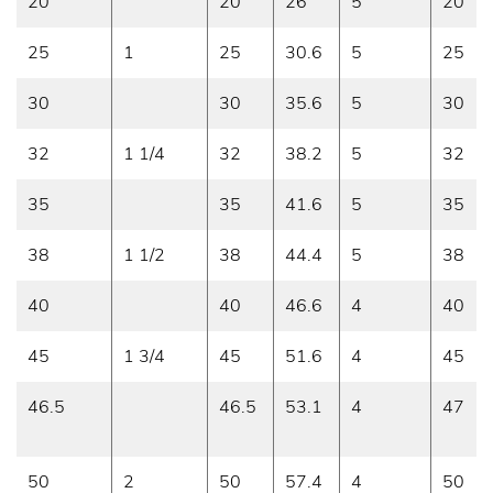
20
20
26
5
20
25
1
25
30.6
5
25
30
30
35.6
5
30
32
1 1/4
32
38.2
5
32
35
35
41.6
5
35
38
1 1/2
38
44.4
5
38
40
40
46.6
4
40
45
1 3/4
45
51.6
4
45
46.5
46.5
53.1
4
47
50
2
50
57.4
4
50