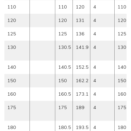
110
110
120
4
110
120
120
131
4
120
125
125
136
4
125
130
130.5
141.9
4
130
140
140.5
152.5
4
140
150
150
162.2
4
150
160
160.5
173.1
4
160
175
175
189
4
175
180
180.5
193.5
4
180