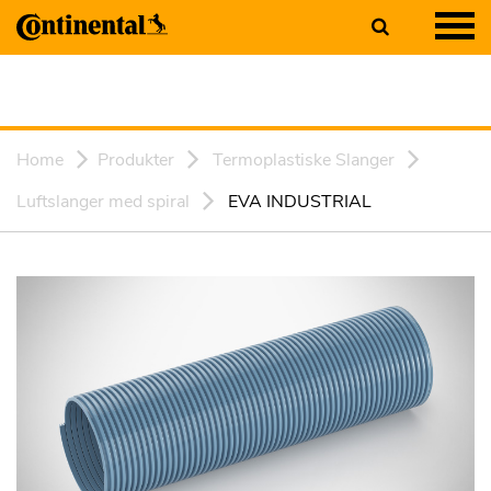
Home
Produkter
Termoplastiske Slanger
Luftslanger med spiral
EVA INDUSTRIAL