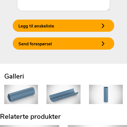
Legg til ønskeliste
Send forespørsel
Galleri
Relaterte produkter