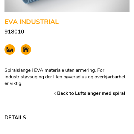
EVA INDUSTRIAL
918010
Spiralslange i EVA materiale uten armering. For
industristøvsuging der liten bøyeradius og overkjørbarhet
er viktig.
Back to Luftslanger med spiral
DETAILS