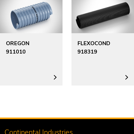
OREGON
FLEXOCOND
911010
918319
Continental Industries