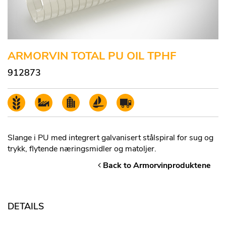
ARMORVIN TOTAL PU OIL TPHF
912873
Slange i PU med integrert galvanisert stålspiral for sug og
trykk, flytende næringsmidler og matoljer.
Back to Armorvinproduktene
DETAILS