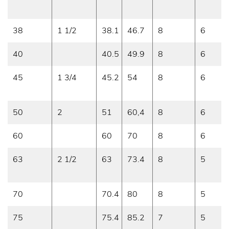
38
1 1/2
38.1
46.7
8
6
40
40.5
49.9
8
6
45
1 3/4
45.2
54
8
6
50
2
51
60,4
8
6
60
60
70
8
6
63
2 1/2
63
73.4
8
5
70
70.4
80
8
5
75
75.4
85.2
7
5