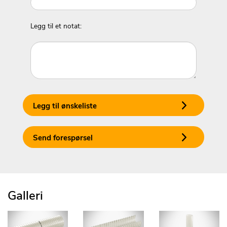
Legg til et notat:
Legg til ønskeliste
Send forespørsel
Galleri