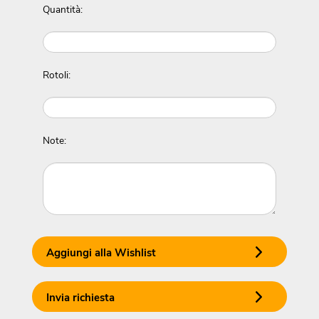
Quantità:
Rotoli:
Note:
Aggiungi alla Wishlist
Invia richiesta