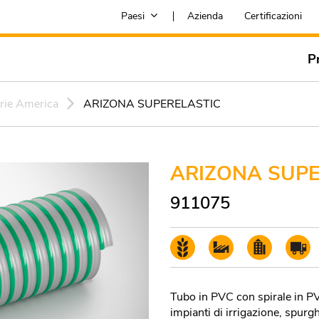
Paesi
Azienda
Certificazioni
P
rie America
ARIZONA SUPERELASTIC
ARIZONA SUPE
911075
Tubo in PVC con spirale in PV
impianti di irrigazione, spurg