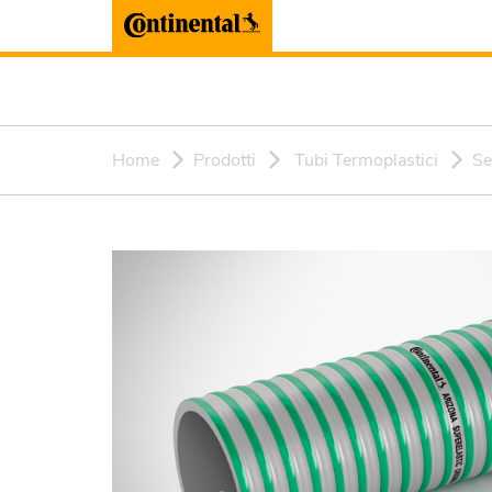
Home
Prodotti
Tubi Termoplastici
Se