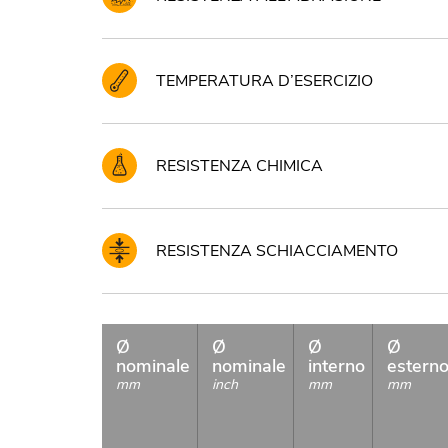
TEMPERATURA D’ESERCIZIO
RESISTENZA CHIMICA
RESISTENZA SCHIACCIAMENTO
Ø
Ø
Ø
Ø
nominale
nominale
interno
estern
mm
inch
mm
mm