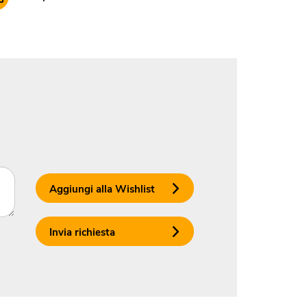
Aggiungi alla Wishlist
Invia richiesta