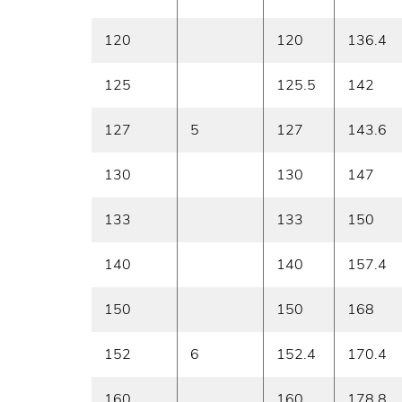
120
120
136.4
125
125.5
142
127
5
127
143.6
130
130
147
133
133
150
140
140
157.4
150
150
168
152
6
152.4
170.4
160
160
178.8