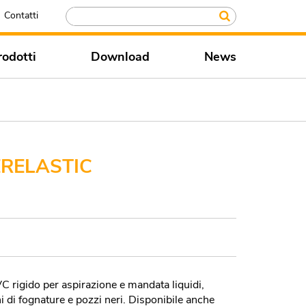
Contatti
rodotti
Download
News
RELASTIC
C rigido per aspirazione e mandata liquidi,
hi di fognature e pozzi neri. Disponibile anche