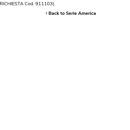
SU RICHIESTA Cod. 911103).
Back to Serie America