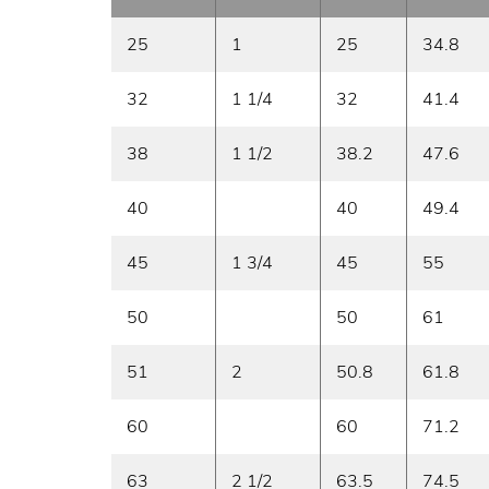
25
1
25
34.8
32
1 1/4
32
41.4
38
1 1/2
38.2
47.6
40
40
49.4
45
1 3/4
45
55
50
50
61
51
2
50.8
61.8
60
60
71.2
63
2 1/2
63.5
74.5