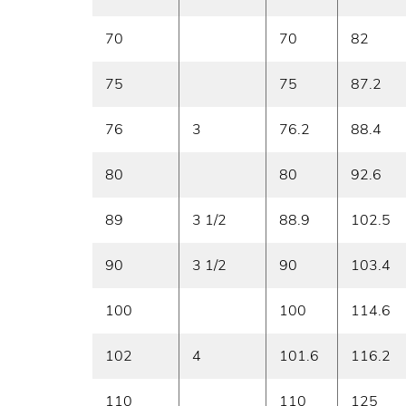
70
70
82
75
75
87.2
76
3
76.2
88.4
80
80
92.6
89
3 1/2
88.9
102.5
90
3 1/2
90
103.4
100
100
114.6
102
4
101.6
116.2
110
110
125