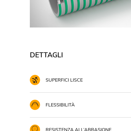
DETTAGLI
SUPERFICI LISCE
FLESSIBILITÀ
RESISTENZA ALL’ABRASIONE