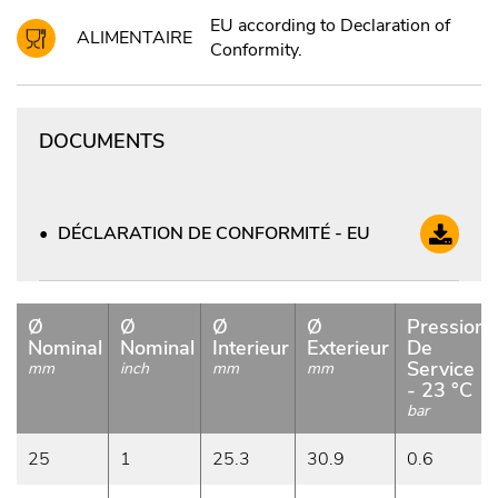
EU according to Declaration of
ALIMENTAIRE
Conformity.
DOCUMENTS
DÉCLARATION DE CONFORMITÉ - EU
Ø
Ø
Ø
Ø
Pression
Nominal
Nominal
Interieur
Exterieur
De
Service
mm
inch
mm
mm
- 23 °C
bar
25
1
25.3
30.9
0.6