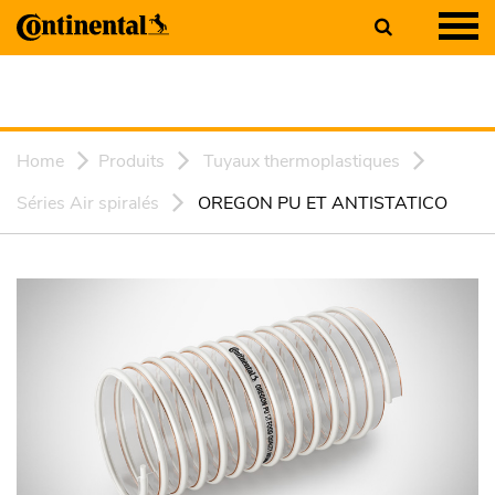
Home
Produits
Tuyaux thermoplastiques
Séries Air spiralés
OREGON PU ET ANTISTATICO