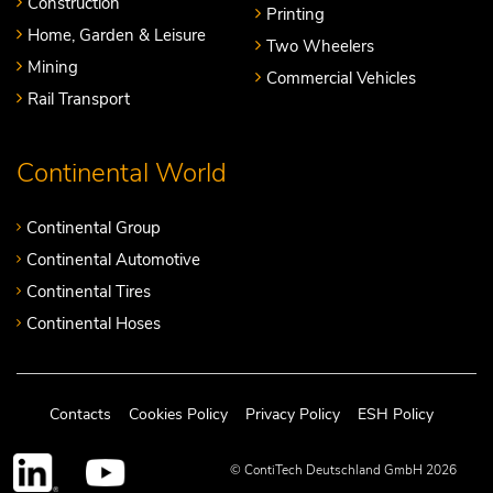
Construction
Printing
Home, Garden & Leisure
Two Wheelers
Mining
Commercial Vehicles
Rail Transport
Continental World
Continental Group
Continental Automotive
Continental Tires
Continental Hoses
Contacts
Cookies Policy
Privacy Policy
ESH Policy
© ContiTech Deutschland GmbH 2026