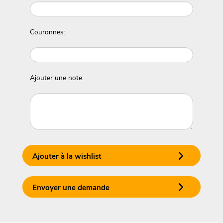
Couronnes:
Ajouter une note:
Ajouter à la wishlist
Envoyer une demande