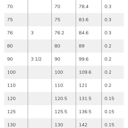
70
70
78.4
0.3
75
75
83.6
0.3
76
3
76.2
84.6
0.3
80
80
89
0.2
90
3 1/2
90
99.6
0.2
100
100
109.6
0.2
110
110
121
0.2
120
120.5
131.5
0.15
125
125.5
136.5
0.15
130
130
142
0.15