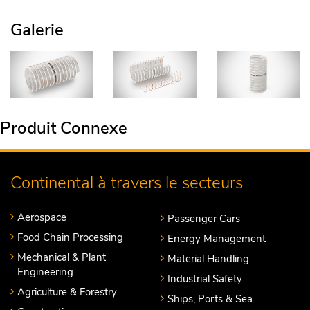
Galerie
Produit Connexe
Continental à travers le secteurs
Aerospace
Passenger Cars
Food Chain Processing
Energy Management
Mechanical & Plant
Material Handling
Engineering
Industrial Safety
Agriculture & Forestry
Ships, Ports & Sea