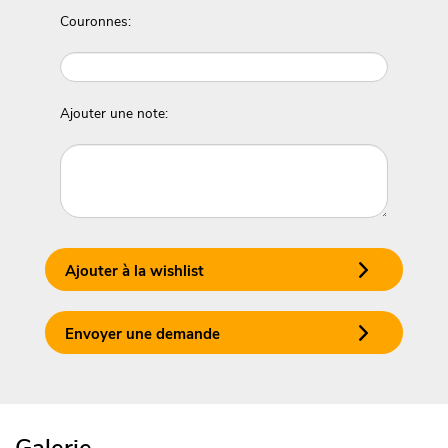
Couronnes:
Ajouter une note:
Ajouter à la wishlist
Envoyer une demande