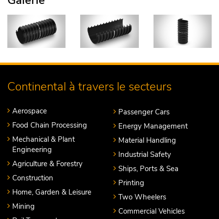
Galerie
Continental à travers le secteurs
Aerospace
Passenger Cars
Food Chain Processing
Energy Management
Mechanical & Plant
Material Handling
Engineering
Industrial Safety
Agriculture & Forestry
Ships, Ports & Sea
Construction
Printing
Home, Garden & Leisure
Two Wheelers
Mining
Commercial Vehicles