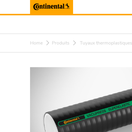
Home
Produits
Tuyaux thermoplastique