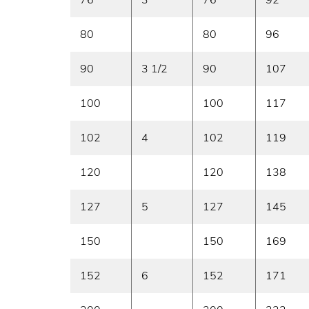
80
80
96
90
3 1/2
90
107
100
100
117
102
4
102
119
120
120
138
127
5
127
145
150
150
169
152
6
152
171