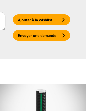
Ajouter à la wishlist
Envoyer une demande