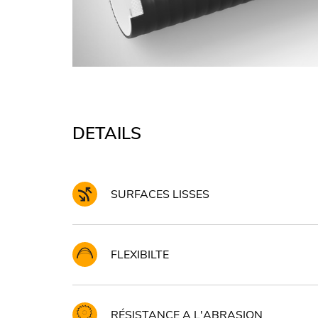
DETAILS
SURFACES LISSES
FLEXIBILTE
RÉSISTANCE A L'ABRASION