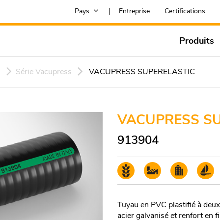
Pays
Entreprise
Certifications
Produits
s
Série Vacupress
VACUPRESS SUPERELASTIC
VACUPRESS SU
913904
Tuyau en PVC plastifié à deux
acier galvanisé et renfort en 