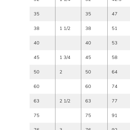
35
35
47
38
1 1/2
38
51
40
40
53
45
1 3/4
45
58
50
2
50
64
60
60
74
63
2 1/2
63
77
75
75
91
76
3
76
92