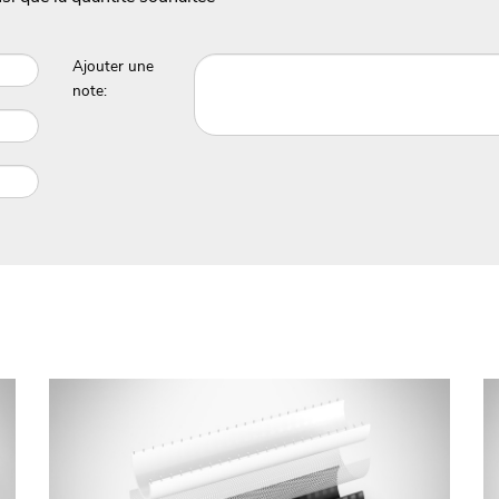
Ajouter une
note: