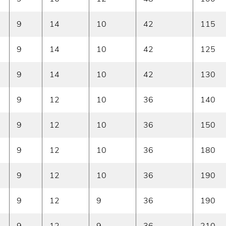
9
14
10
42
115
9
14
10
42
125
9
14
10
42
130
9
12
10
36
140
9
12
10
36
150
9
12
10
36
180
9
12
10
36
190
9
12
9
36
190
9
12
9
36
210