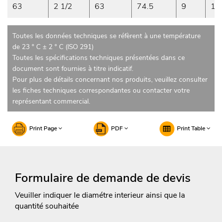
63
2 1/2
63
74.5
9
13
Toutes les données techniques se réfèrent à une température
de 23 ° C ± 2 ° C (ISO 291)
Toutes les spécifications techniques présentées dans ce
document sont fournies à titre indicatif.
Pour plus de détails concernant nos produits, veuillez consulter
les fiches techniques correspondantes ou contacter votre
représentant commercial.
Print Page
PDF
Print Table
Formulaire de demande de devis
Veuiller indiquer le diamétre interieur ainsi que la
quantité souhaitée