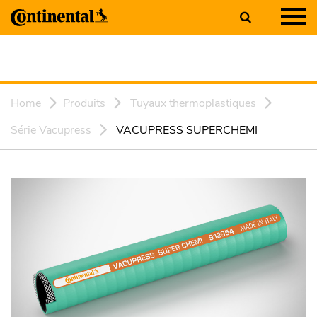
Home
Produits
Tuyaux thermoplastiques
Série Vacupress
VACUPRESS SUPERCHEMI