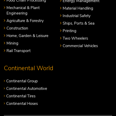
Food Chain Processing
Energy Management
Mechanical & Plant
Material Handling
Engineering
Industrial Safety
Agriculture & Forestry
Ships, Ports & Sea
Construction
Printing
Home, Garden & Leisure
Two Wheelers
Mining
Commercial Vehicles
Rail Transport
Continental World
Continental Group
Continental Automotive
Continental Tires
Continental Hoses