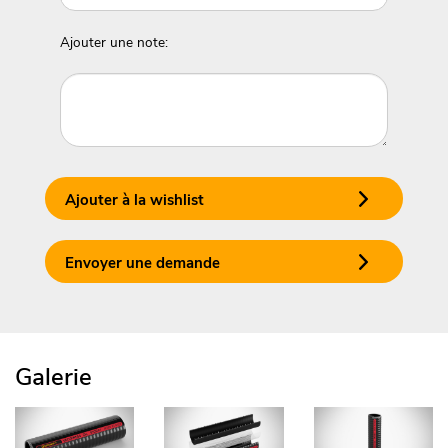
Ajouter une note:
Ajouter à la wishlist
Envoyer une demande
Galerie