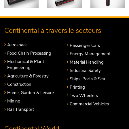
Continental à travers le secteurs
Aerospace
Passenger Cars
Food Chain Processing
Energy Management
Mechanical & Plant
Material Handling
Engineering
Industrial Safety
Agriculture & Forestry
Ships, Ports & Sea
Construction
Printing
Home, Garden & Leisure
Two Wheelers
Mining
Commercial Vehicles
Rail Transport
Continental World