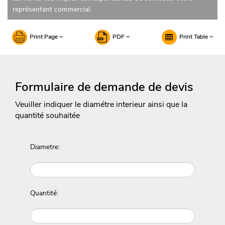
représentant commercial.
Print Page
PDF
Print Table
Formulaire de demande de devis
Veuiller indiquer le diamétre interieur ainsi que la
quantité souhaitée
Diametre:
Quantité: