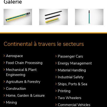
Galerie
Continental à travers le secteurs
Aerospace
Passenger Cars
Food Chain Processing
Energy Management
Mechanical & Plant
Material Handling
Engineering
Industrial Safety
Agriculture & Forestry
Ships, Ports & Sea
Construction
Printing
Home, Garden & Leisure
Two Wheelers
Mining
Commercial Vehicles