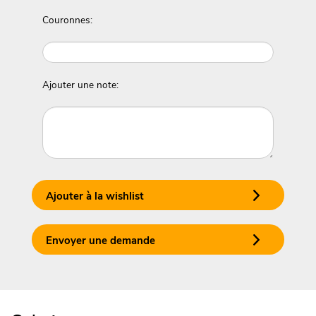
Couronnes:
Ajouter une note:
Ajouter à la wishlist
Envoyer une demande