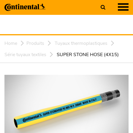
Home
Produits
Tuyaux thermoplastiques
Série tuyaux textiles
SUPER STONE HOSE (4X15)