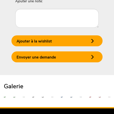
Ajouter une note:
Ajouter à la wishlist
Envoyer une demande
Galerie