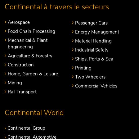
Continental à travers le secteurs
Aerospace
Passenger Cars
Food Chain Processing
Energy Management
Mechanical & Plant
Material Handling
Engineering
Industrial Safety
Agriculture & Forestry
Ships, Ports & Sea
Construction
Printing
Home, Garden & Leisure
Two Wheelers
Mining
Commercial Vehicles
Rail Transport
Continental World
Continental Group
Continental Automotive