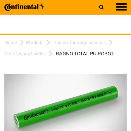
Home
Produits
Tuyaux thermoplastiques
Série tuyaux textiles
RAGNO TOTAL PU ROBOT