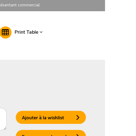
présentant commercial.
Print Table
Ajouter à la wishlist