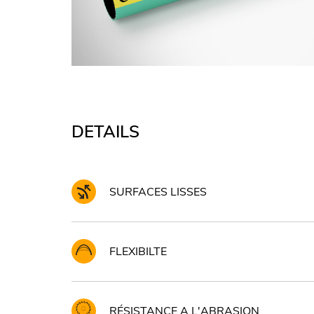
DETAILS
SURFACES LISSES
FLEXIBILTE
RÉSISTANCE A L'ABRASION