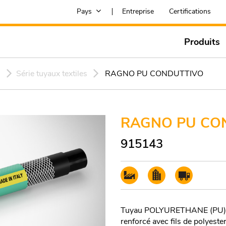
Pays
Entreprise
Certifications
Produits
s
Série tuyaux textiles
RAGNO PU CONDUTTIVO
RAGNO PU CO
915143
Tuyau POLYURETHANE (PU) a
renforcé avec fils de polyester