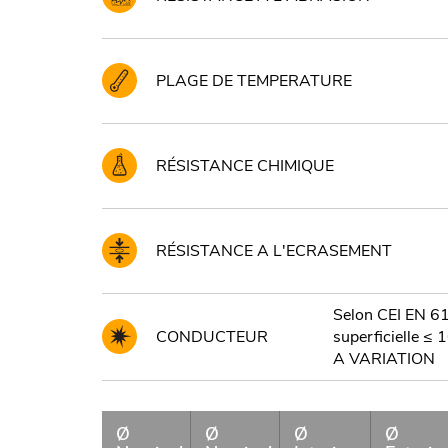
PLAGE DE TEMPERATURE
RÉSISTANCE CHIMIQUE
RÉSISTANCE A L'ECRASEMENT
Selon CEI EN 6
CONDUCTEUR
superficielle 
A VARIATION
Ø
Ø
Ø
Ø