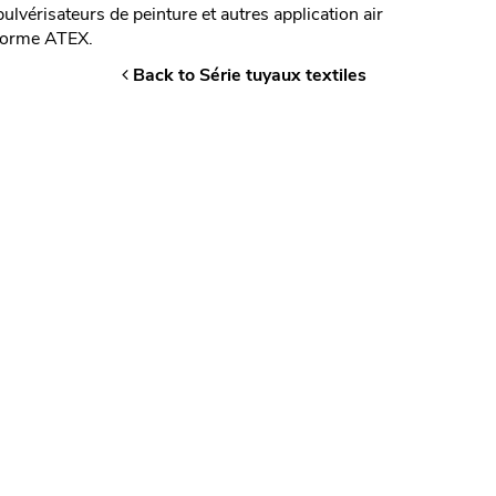
lvérisateurs de peinture et autres application air
norme ATEX.
Back to Série tuyaux textiles