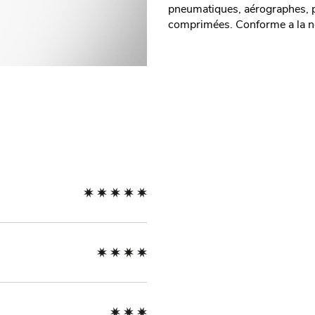
pneumatiques, aérographes, pu
comprimées. Conforme a la 