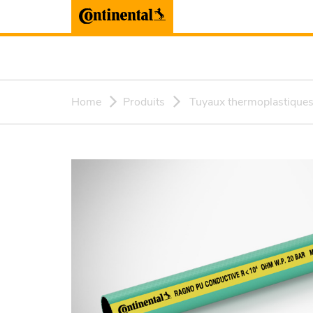
Home
Produits
Tuyaux thermoplastique