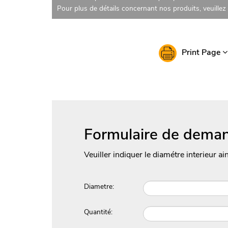
Pour plus de détails concernant nos produits, veuille
Print Page
Formulaire de deman
Veuiller indiquer le diamétre interieur ai
Diametre:
Quantité: