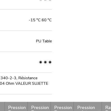
-15 °C 60 °C
PU Table
1340-2-3, Résistance
≤ 104 Ohm VALEUR SUJETTE
Pression
Pression
Pression
Pression
Ra