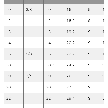
10
3/8
10
16.2
9
10
12
12
18.2
9
10
13
13
19.2
9
10
14
14
20.2
9
10
16
5/8
16
22.2
9
10
18
18.3
24.7
9
9
19
3/4
19
26
9
9
20
20
27
9
8.
22
22
29.4
9
8.