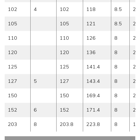
102
4
102
118
8.5
2.
105
105
121
8.5
2.
110
110
126
8
2.
120
120
136
8
2.
125
125
141.4
8
2.
127
5
127
143.4
8
2.
150
150
169.4
8
2
152
6
152
171.4
8
2
203
8
203.8
223.8
8
1.