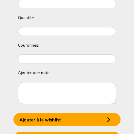
Quantité:
Couronnes:
Ajouter une note:
Ajouter à la wishlist