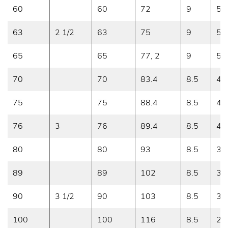
60
60
72
9
5.
63
2 1/2
63
75
9
5.
65
65
77, 2
9
5
70
70
83.4
8.5
4.
75
75
88.4
8.5
4.
76
3
76
89.4
8.5
4
80
80
93
8.5
3.
89
89
102
8.5
3.
90
3 1/2
90
103
8.5
3.
100
100
116
8.5
2.