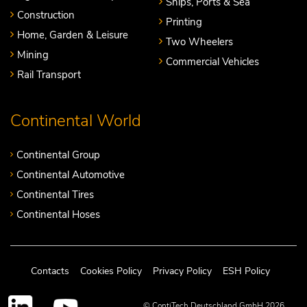
Ships, Ports & Sea
Construction
Printing
Home, Garden & Leisure
Two Wheelers
Mining
Commercial Vehicles
Rail Transport
Continental World
Continental Group
Continental Automotive
Continental Tires
Continental Hoses
Contacts
Cookies Policy
Privacy Policy
ESH Policy
© ContiTech Deutschland GmbH 2026