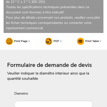
de 23 ° C ± 2 ° C (ISO 291)
Toutes les spécifications techniques présentées dans ce
document sont fournies à titre indicatif.
Pour plus de détails concernant nos produits, veuillez consulter
les fiches techniques correspondantes ou contacter votre
représentant commercial.
Print Page
PDF
Print Table
Formulaire de demande de devis
Veuiller indiquer le diamétre interieur ainsi que la
quantité souhaitée
Diametre: