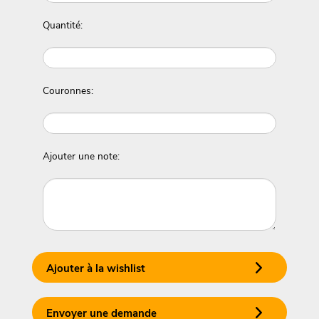
Quantité:
Couronnes:
Ajouter une note:
Ajouter à la wishlist
Envoyer une demande