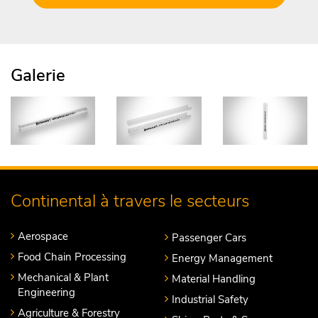
Galerie
Continental à travers le secteurs
Aerospace
Passenger Cars
Food Chain Processing
Energy Management
Mechanical & Plant
Material Handling
Engineering
Industrial Safety
Agriculture & Forestry