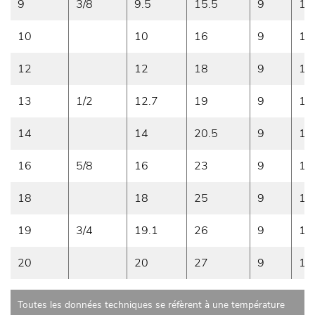
9
3/8
9.5
15.5
9
16
10
10
16
9
15
12
12
18
9
15
13
1/2
12.7
19
9
12
14
14
20.5
9
12
16
5/8
16
23
9
12
18
18
25
9
10
19
3/4
19.1
26
9
10
20
20
27
9
10
Toutes les données techniques se réfèrent à une température