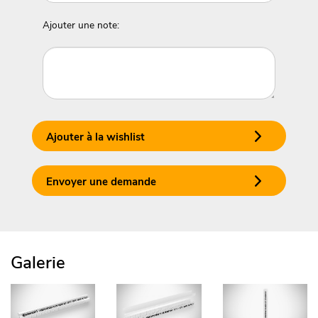
Ajouter une note:
Ajouter à la wishlist
Envoyer une demande
Galerie