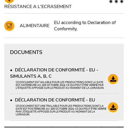
RÉSISTANCE A L'ECRASEMENT
EU according to Declaration of
ALIMENTAIRE
Conformity.
DOCUMENTS
DÉCLARATION DE CONFORMITÉ - EU -
SIMULANTS A, B, C
CE DOCUMENT EST VALABLE POUR LES PRODUCTIONS DONT LA DATE
EST ANTÉRIEURE AU 1ER OCTOBRE 2024, CE QUI PEUT ÊTRE VÉRIFIÉ PAR
L'ÉTIQUETTE APPOSÉE SUR LE PRODUIT AU MOMENT DE LA LIVRAISON.
DÉCLARATION DE CONFORMITÉ - EU
CE DOCUMENT EST UNE TRALABLE POUR LES PRODUCTIONS DONT LA
DATE EST POSTÉRIEURE AU 1ER OCTOBRE 2024, CE QUI PEUT ÊTRE VÉRIFIÉ
PAR L'ÉTIQUETTE APPOSÉE SUR LE PRODUIT AU MOMENT DE LA
LIVRAISON.