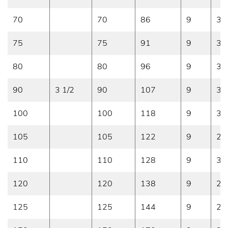
70
70
86
9
3.
75
75
91
9
3
80
80
96
9
3
90
3 1/2
90
107
9
3
100
100
118
9
3
105
105
122
9
2
110
110
128
9
3
120
120
138
9
2
125
125
144
9
2