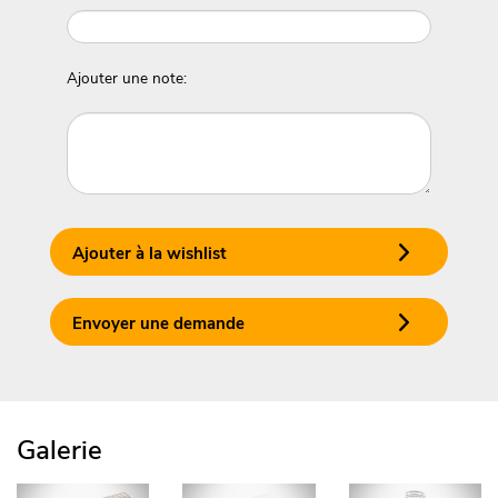
Ajouter une note:
Ajouter à la wishlist
Envoyer une demande
Galerie