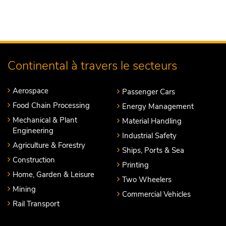
Continental à travers le secteurs
Aerospace
Passenger Cars
Food Chain Processing
Energy Management
Mechanical & Plant
Material Handling
Engineering
Industrial Safety
Agriculture & Forestry
Ships, Ports & Sea
Construction
Printing
Home, Garden & Leisure
Two Wheelers
Mining
Commercial Vehicles
Rail Transport