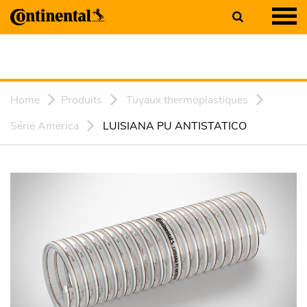
Home
Produits
Tuyaux thermoplastiques
Série America
LUISIANA PU ANTISTATICO