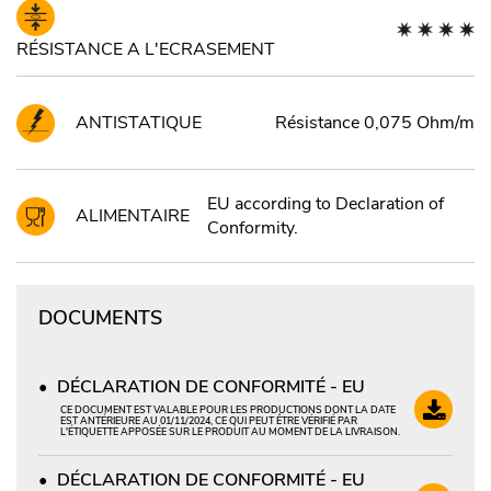
RÉSISTANCE A L'ECRASEMENT
ANTISTATIQUE
Résistance 0,075 Ohm/m
EU according to Declaration of
ALIMENTAIRE
Conformity.
DOCUMENTS
DÉCLARATION DE CONFORMITÉ - EU
CE DOCUMENT EST VALABLE POUR LES PRODUCTIONS DONT LA DATE
EST ANTÉRIEURE AU 01/11/2024, CE QUI PEUT ÊTRE VÉRIFIÉ PAR
L'ÉTIQUETTE APPOSÉE SUR LE PRODUIT AU MOMENT DE LA LIVRAISON.
DÉCLARATION DE CONFORMITÉ - EU