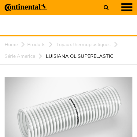
Home
Produits
Tuyaux thermoplastiques
Série America
LUISIANA OL SUPERELASTIC