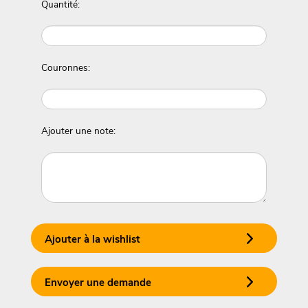
Quantité:
Couronnes:
Ajouter une note:
Ajouter à la wishlist
Envoyer une demande