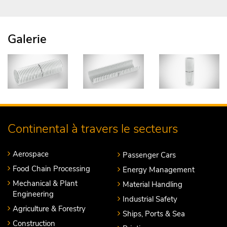
Galerie
Continental à travers le secteurs
Aerospace
Passenger Cars
Food Chain Processing
Energy Management
Mechanical & Plant
Material Handling
Engineering
Industrial Safety
Agriculture & Forestry
Ships, Ports & Sea
Construction