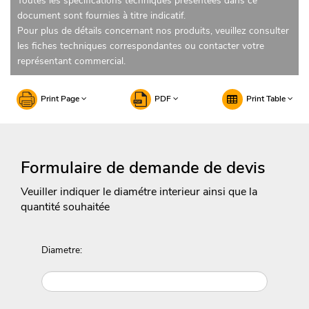
Toutes les spécifications techniques présentées dans ce
document sont fournies à titre indicatif.
Pour plus de détails concernant nos produits, veuillez consulter
les fiches techniques correspondantes ou contacter votre
représentant commercial.
Print Page
PDF
Print Table
Formulaire de demande de devis
Veuiller indiquer le diamétre interieur ainsi que la
quantité souhaitée
Diametre: