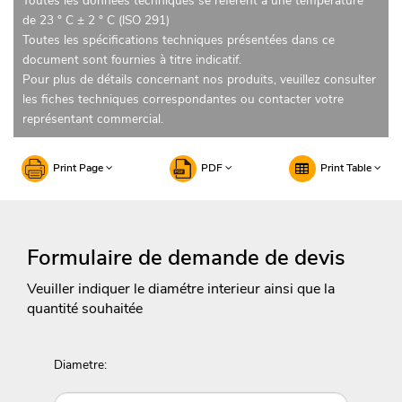
Toutes les données techniques se réfèrent à une température
de 23 ° C ± 2 ° C (ISO 291)
Toutes les spécifications techniques présentées dans ce
document sont fournies à titre indicatif.
Pour plus de détails concernant nos produits, veuillez consulter
les fiches techniques correspondantes ou contacter votre
représentant commercial.
Print Page
PDF
Print Table
Formulaire de demande de devis
Veuiller indiquer le diamétre interieur ainsi que la
quantité souhaitée
Diametre: