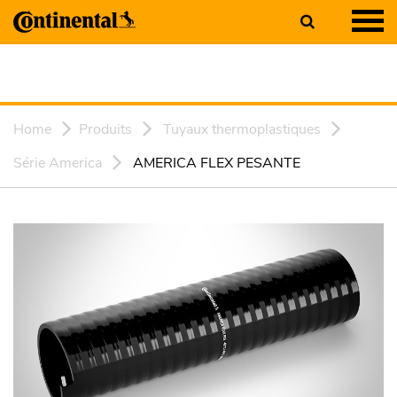
Home
Produits
Tuyaux thermoplastiques
Série America
AMERICA FLEX PESANTE