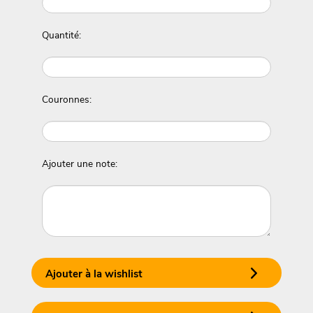
Quantité:
Couronnes:
Ajouter une note:
Ajouter à la wishlist