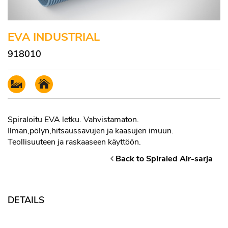
EVA INDUSTRIAL
918010
Spiraloitu EVA letku. Vahvistamaton.
Ilman,pölyn,hitsaussavujen ja kaasujen imuun.
Teollisuuteen ja raskaaseen käyttöön.
Back to Spiraled Air-sarja
DETAILS