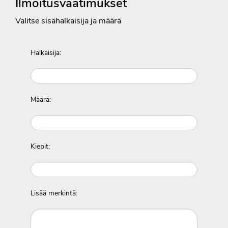
Ilmoitusvaatimukset
Valitse sisähalkaisija ja määrä
Halkaisija:
Määrä:
Kiepit:
Lisää merkintä: