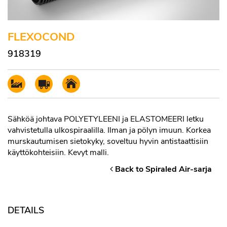
FLEXOCOND
918319
Sähköä johtava POLYETYLEENI ja ELASTOMEERI letku
vahvistetulla ulkospiraalilla. Ilman ja pölyn imuun. Korkea
murskautumisen sietokyky, soveltuu hyvin antistaattisiin
käyttökohteisiin. Kevyt malli.
Back to Spiraled Air-sarja
DETAILS