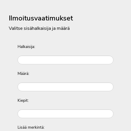
Ilmoitusvaatimukset
Valitse sisähalkaisija ja määrä
Halkaisija:
Määrä:
Kiepit:
Lisää merkintä: