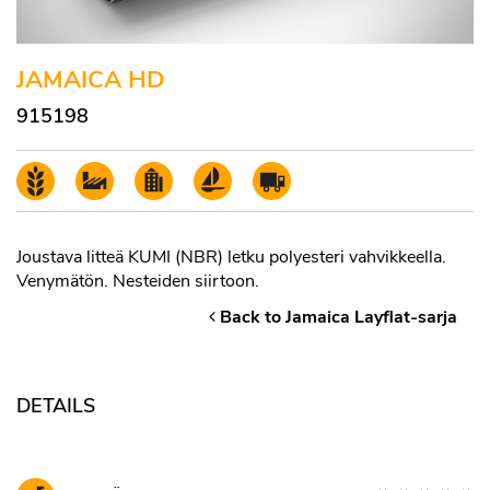
JAMAICA HD
915198
Joustava litteä KUMI (NBR) letku polyesteri vahvikkeella.
Venymätön. Nesteiden siirtoon.
Back to Jamaica Layflat-sarja
DETAILS