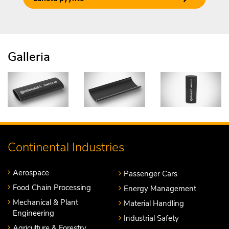
Galleria
Continental Industries
Aerospace
Passenger Cars
Food Chain Processing
Energy Management
Mechanical & Plant
Material Handling
Engineering
Industrial Safety
Agriculture & Forestry