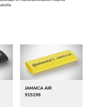
ksilla.
JAMAICA AIR
915199