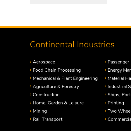
Continental Industries
Aerospace
Passenger 
Food Chain Processing
Energy Ma
Mechanical & Plant Engineering
Material H
Agriculture & Forestry
Industrial 
Construction
Ships, Por
Home, Garden & Leisure
Printing
Mining
Two Wheel
Rail Transport
Commercial