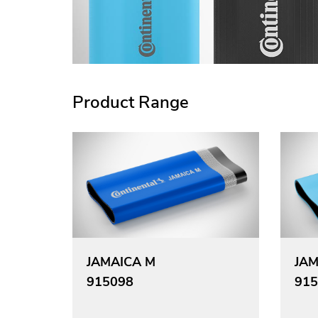
Product Range
JAMAICA M
JAM
915098
915